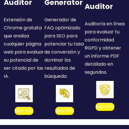
Auditor
Generator
Auditor
Extensión de
Generador de
Auditoría en línea
Chrome gratuita
FAQ optimizado
para evaluar tu
que analiza
para SEO para
conformidad
cualquier página
potenciar tu tasa
RGPD y obtener
web para evaluar
de conversión y
un informe PDF
su potencial de
dominar los
detallado en
ser citada por las
resultados de
segundos.
IA.
búsqueda.
Más info
Más info
Más info