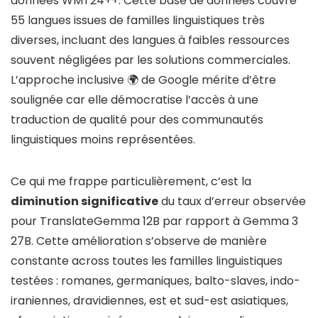
données WMT24++. Cette base de données couvre
55 langues issues de familles linguistiques très
diverses, incluant des langues à faibles ressources
souvent négligées par les solutions commerciales.
L’approche inclusive 🌍 de Google mérite d’être
soulignée car elle démocratise l’accès à une
traduction de qualité pour des communautés
linguistiques moins représentées.
Ce qui me frappe particulièrement, c’est la
diminution significative
du taux d’erreur observée
pour TranslateGemma 12B par rapport à Gemma 3
27B. Cette amélioration s’observe de manière
constante across toutes les familles linguistiques
testées : romanes, germaniques, balto-slaves, indo-
iraniennes, dravidiennes, est et sud-est asiatiques,