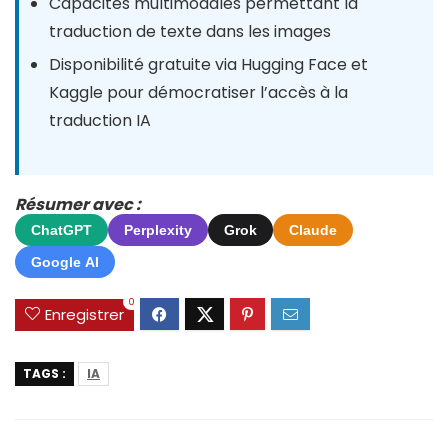
Capacités multimodales permettant la
traduction de texte dans les images
Disponibilité gratuite via Hugging Face et
Kaggle pour démocratiser l’accès à la
traduction IA
Résumer avec :
ChatGPT
Perplexity
Grok
Claude
Google AI
0
Enregistrer
TAGS :
IA