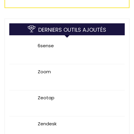
DERNIERS OUTILS AJOUTÉS
6sense
Zoom
Zeotap
Zendesk