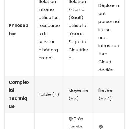
Solution
Solution
Déploiem
Interne.
Externe
ent
Utilise les
(SaaS).
personnal
Philosop
ressource
Utilise le
isé sur
hie
s du
réseau
une
serveur
Edge de
infrastruc
d’héberg
Cloudflar
ture
ement.
e.
Cloud
dédiée.
Complex
ité
Moyenne
Élevée
Faible (⭐)
Techniq
(⭐⭐)
(⭐⭐⭐)
ue
🟢 Très
Élevée
🟢