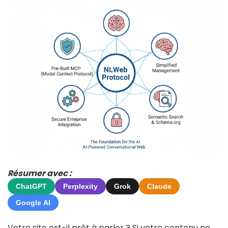
Résumer avec :
ChatGPT
Perplexity
Grok
Claude
Google AI
Votre site est-il prêt à parler ? Si votre contenu ne