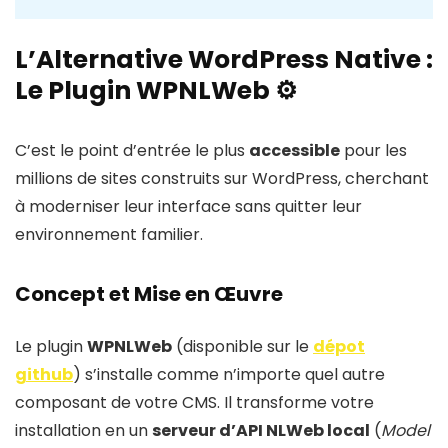
L’Alternative WordPress Native :
Le Plugin WPNLWeb ⚙️
C’est le point d’entrée le plus
accessible
pour les
millions de sites construits sur WordPress, cherchant
à moderniser leur interface sans quitter leur
environnement familier.
Concept et Mise en Œuvre
Le plugin
WPNLWeb
(disponible sur le
dépot
github
) s’installe comme n’importe quel autre
composant de votre CMS. Il transforme votre
installation en un
serveur d’API NLWeb local
(
Model