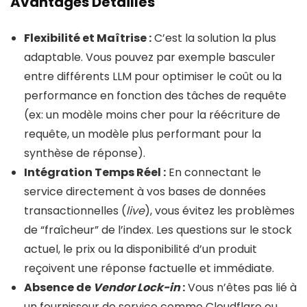
Avantages Détaillés
Flexibilité et Maîtrise :
C’est la solution la plus
adaptable. Vous pouvez par exemple basculer
entre différents LLM pour optimiser le coût ou la
performance en fonction des tâches de requête
(ex: un modèle moins cher pour la réécriture de
requête, un modèle plus performant pour la
synthèse de réponse).
Intégration Temps Réel :
En connectant le
service directement à vos bases de données
transactionnelles (
live
), vous évitez les problèmes
de “fraîcheur” de l’index. Les questions sur le stock
actuel, le prix ou la disponibilité d’un produit
reçoivent une réponse factuelle et immédiate.
Absence de
Vendor Lock-in
:
Vous n’êtes pas lié à
un fournisseur de service comme Cloudflare ou