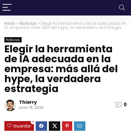
Inicio
»
Noticias
»
Elegir la herramienta de IA adecuada en
la empresa: más allá del hype, la verdadera estrategia
Noticias
Elegir la herramienta
de IA adecuada en la
empresa: más allá del
hype, la verdadera
estrategia
Thierry
0
junio 19, 2026
0
Guardar