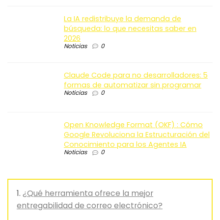
La IA redistribuye la demanda de
búsqueda: lo que necesitas saber en
2026
Noticias
0
Claude Code para no desarrolladores: 5
formas de automatizar sin programar
Noticias
0
Open Knowledge Format (OKF) : Cómo
Google Revoluciona la Estructuración del
Conocimiento para los Agentes IA
Noticias
0
¿Qué herramienta ofrece la mejor
entregabilidad de correo electrónico?