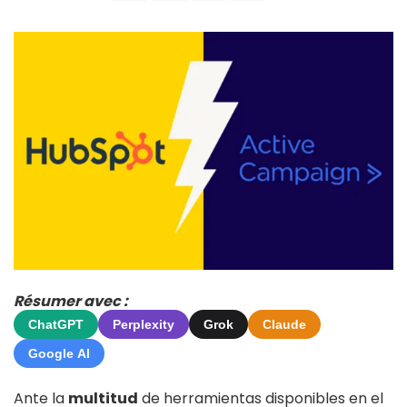
Résumer avec :
ChatGPT
Perplexity
Grok
Claude
Google AI
Ante la
multitud
de herramientas disponibles en el