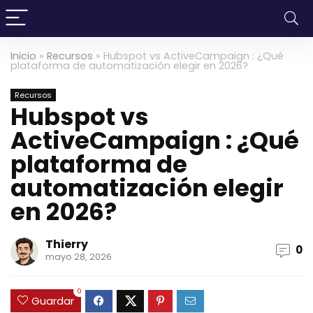
Inicio
»
Recursos
»
Hubspot vs ActiveCampaign : ¿Qué
plataforma de automatización elegir en 2026?
Recursos
Hubspot vs
ActiveCampaign : ¿Qué
plataforma de
automatización elegir
en 2026?
Thierry
0
mayo 28, 2026
0
Guardar