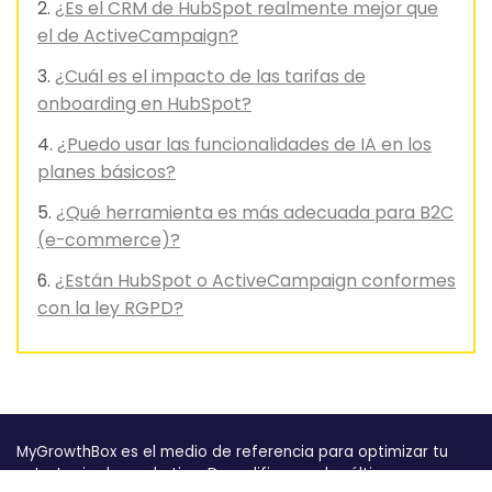
¿Es el CRM de HubSpot realmente mejor que
el de ActiveCampaign?
¿Cuál es el impacto de las tarifas de
onboarding en HubSpot?
¿Puedo usar las funcionalidades de IA en los
planes básicos?
¿Qué herramienta es más adecuada para B2C
(e-commerce)?
¿Están HubSpot o ActiveCampaign conformes
con la ley RGPD?
MyGrowthBox es el medio de referencia para optimizar tu
estrategia de marketing. Decodificamos las últimas