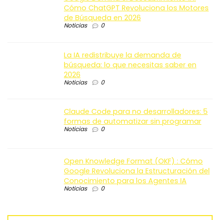
Cómo ChatGPT Revoluciona los Motores
de Búsqueda en 2026
Noticias
0
La IA redistribuye la demanda de
búsqueda: lo que necesitas saber en
2026
Noticias
0
Claude Code para no desarrolladores: 5
formas de automatizar sin programar
Noticias
0
Open Knowledge Format (OKF) : Cómo
Google Revoluciona la Estructuración del
Conocimiento para los Agentes IA
Noticias
0