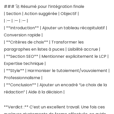
### 🚀 Résumé pour l’intégration finale
| Section | Action suggérée | Objectif |
| :— | :— | :— |
| **Introduction** | Ajouter un tableau récapitulatif |
Conversion rapide |
| **Critères de choix** | Transformer les
paragraphes en listes à puces | Lisibilité accrue |
| **Section SEO** | Mentionner explicitement le LCP |
Expertise technique |
| **Style** | Harmoniser le tutoiement/vouvoiement |
Professionnalisme |
| **Conclusion** | Ajouter un encadré “Le choix de la
rédaction” | Aide à la décision |
**Verdict :** C’est un excellent travail. Une fois ces