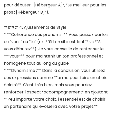
pour débuter : [Hébergeur A]”, “Le meilleur pour les
pros : [Hébergeur B]”).
#### 4. Ajustements de Style
* **Cohérence des pronoms :** Vous passez parfois
du “vous” au “tu” (ex: *”Si ton site est lent”* vs *”Si
vous débutez”*). Je vous conseille de rester sur le
**”vous”** pour maintenir un ton professionnel et
homogène tout au long du guide.
* **Dynamisme :** Dans la conclusion, vous utilisez
des expressions comme *”armé pour faire un choix
éclairé”*. C’est très bien, mais vous pourriez
renforcer l’aspect “accompagnement” en ajoutant :
*”Peu importe votre choix, l’essentiel est de choisir
un partenaire qui évoluera avec votre projet.”*