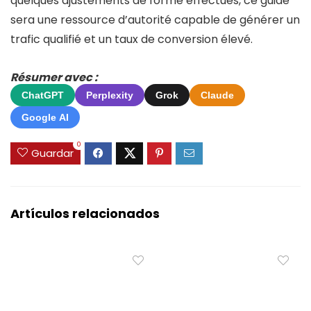
quelques ajustements de forme effectués, ce guide
sera une ressource d’autorité capable de générer un
trafic qualifié et un taux de conversion élevé.
Résumer avec :
ChatGPT
Perplexity
Grok
Claude
Google AI
0
Guardar
Artículos relacionados