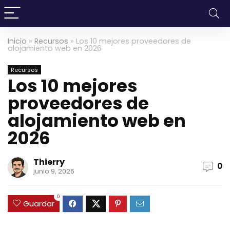
Inicio
»
Recursos
»
Los 10 mejores proveedores de
alojamiento web en 2026
Recursos
Los 10 mejores
proveedores de
alojamiento web en
2026
Thierry
0
junio 9, 2026
0
Guardar