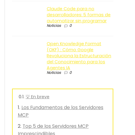
Claude Code para no
desarrolladores: 5 formas de
automatizar sin programar
Noticias
0
Open Knowledge Format
(OKF) : Cómo Google
Revoluciona la Estructuración
del Conocimiento para los
Agentes IA
Noticias
0
💡 En breve
Los Fundamentos de los Servidores
MCP
Top 5 de los Servidores MCP
Imprescindibles