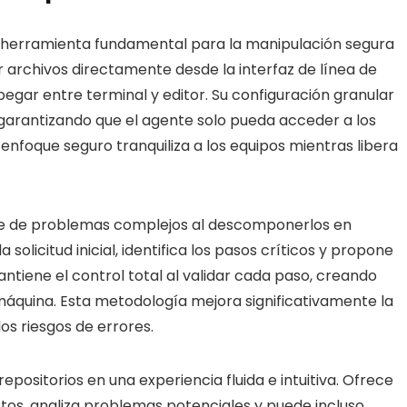
 herramienta fundamental para la manipulación segura
ar archivos directamente desde la interfaz de línea de
egar entre terminal y editor. Su configuración granular
 garantizando que el agente solo pueda acceder a los
 enfoque seguro tranquiliza a los equipos mientras libera
ue de problemas complejos al descomponerlos en
 solicitud inicial, identifica los pasos críticos y propone
antiene el control total al validar cada paso, creando
máquina. Esta metodología mejora significativamente la
os riesgos de errores.
epositorios en una experiencia fluida e intuitiva. Ofrece
ctos, analiza problemas potenciales y puede incluso