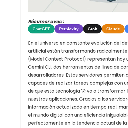
Résumer avec :
ChatGPT
Perplexity
Grok
Claude
En el universo en constante evolución del de
artificial están transformando radicalmente
(Model Context Protocol) representan hoy 
Gemini CLI, dos herramientas de línea de co
desarrolladores. Estos servidores permiten 
capaces de realizar tareas complejas con u
de que esta tecnología 🚀 va a transformar
nuestras aplicaciones. Gracias a los servid
información actualizada en tiempo real, man
el mundo digital con una eficiencia inigualab
perfectamente en la tendencia actual de la