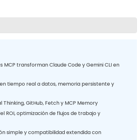
res MCP transforman Claude Code y Gemini CLI en
en tiempo real a datos, memoria persistente y
al Thinking, GitHub, Fetch y MCP Memory
el ROI, optimización de flujos de trabajo y
ión simple y compatibilidad extendida con