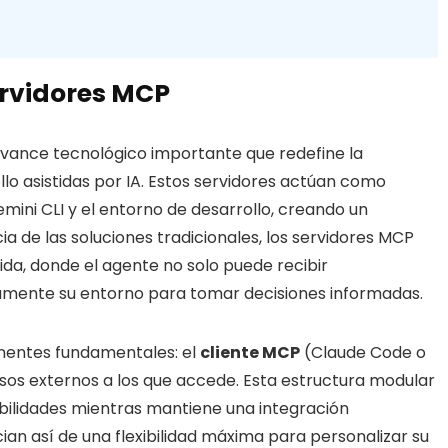
ervidores MCP
vance tecnológico importante que redefine la
lo asistidas por IA. Estos servidores actúan como
mini CLI y el entorno de desarrollo, creando un
ia de las soluciones tradicionales, los servidores MCP
ida, donde el agente no solo puede recibir
vamente su entorno para tomar decisiones informadas.
nentes fundamentales: el
cliente MCP
(Claude Code o
ursos externos a los que accede. Esta estructura modular
bilidades mientras mantiene una integración
ian así de una flexibilidad máxima para personalizar su