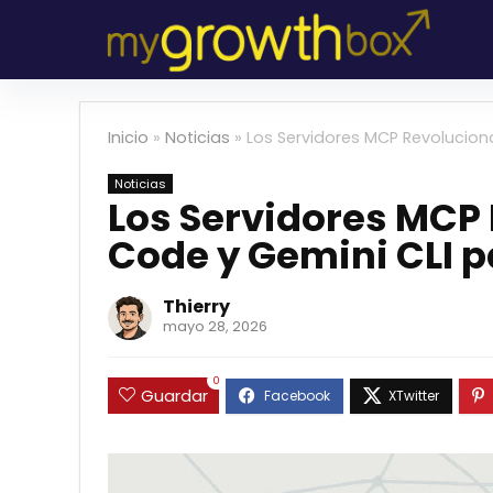
Inicio
»
Noticias
»
Los Servidores MCP Revolucion
Noticias
Los Servidores MCP
Code y Gemini CLI p
Thierry
mayo 28, 2026
0
Guardar