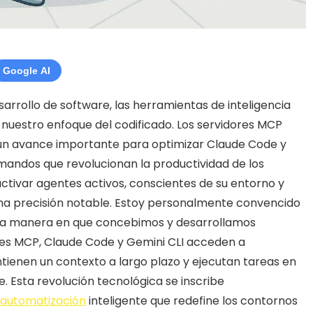
Google AI
sarrollo de software, las herramientas de inteligencia
 nuestro enfoque del codificado. Los servidores MCP
un avance importante para optimizar Claude Code y
mandos que revolucionan la productividad de los
activar agentes activos, conscientes de su entorno y
na precisión notable. Estoy personalmente convencido
 la manera en que concebimos y desarrollamos
ores MCP, Claude Code y Gemini CLI acceden a
tienen un contexto a largo plazo y ejecutan tareas en
le. Esta revolución tecnológica se inscribe
automatización
inteligente que redefine los contornos