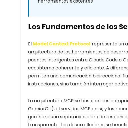
herramientas existentes
Los Fundamentos de los S
El
Model Context Protocol
representa un a
arquitectura de las herramientas de desarrol
puentes inteligentes entre Claude Code o Ge
ecosistema coherente y eficiente. A diferenc
permiten una comunicación bidireccional flu
instrucciones, sino también interrogar acti
La arquitectura MCP se basa en tres compo
Gemini CLI), el servidor MCP en sí, y los rec
garantiza una separación clara de responsa
transparente. Los desarrolladores se benefic