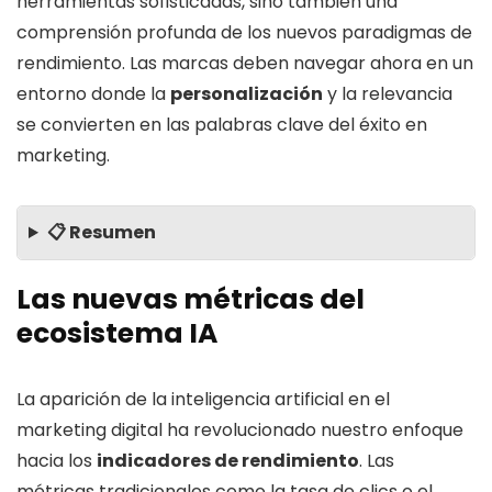
herramientas sofisticadas, sino también una
comprensión profunda de los nuevos paradigmas de
rendimiento. Las marcas deben navegar ahora en un
entorno donde la
personalización
y la relevancia
se convierten en las palabras clave del éxito en
marketing.
📋 Resumen
Las nuevas métricas del
ecosistema IA
La aparición de la inteligencia artificial en el
marketing digital ha revolucionado nuestro enfoque
hacia los
indicadores de rendimiento
. Las
métricas tradicionales como la tasa de clics o el