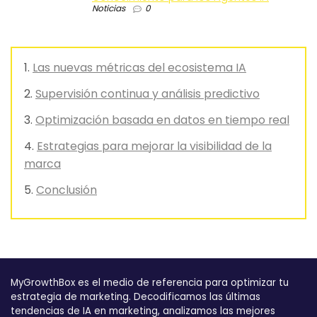
Noticias
0
Las nuevas métricas del ecosistema IA
Supervisión continua y análisis predictivo
Optimización basada en datos en tiempo real
Estrategias para mejorar la visibilidad de la
marca
Conclusión
MyGrowthBox es el medio de referencia para optimizar tu
estrategia de marketing. Decodificamos las últimas
tendencias de IA en marketing, analizamos las mejores