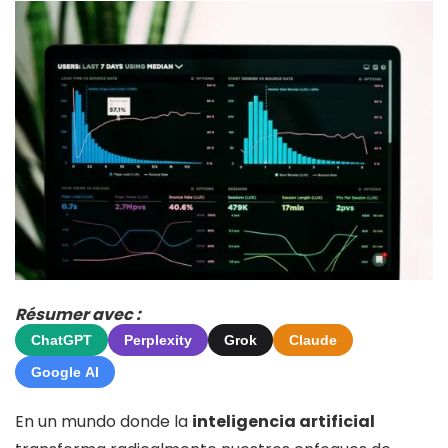
Résumer avec :
ChatGPT
Perplexity
Grok
Claude
Google AI
En un mundo donde la
inteligencia artificial