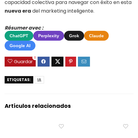
capacidad colectiva para navegar con éxito en esta
nueva era
del marketing inteligente.
Résumer avec :
ChatGPT
Perplexity
Grok
Claude
Google AI
0
Guardar
ETIQUETAS:
IA
Artículos relacionados