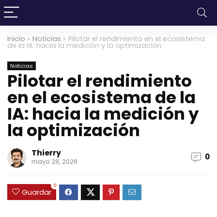
Inicio
»
Noticias
»
Pilotar el rendimiento en el ecosistema
de la IA: hacia la medición y la optimización
Noticias
Pilotar el rendimiento
en el ecosistema de la
IA: hacia la medición y
la optimización
Thierry
0
mayo 28, 2026
0
Guardar