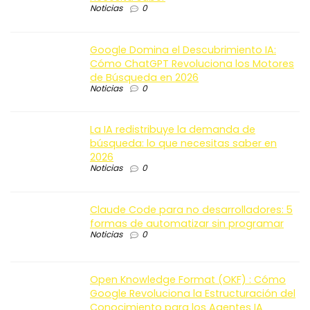
Noticias
0
Google Domina el Descubrimiento IA:
Cómo ChatGPT Revoluciona los Motores
de Búsqueda en 2026
Noticias
0
La IA redistribuye la demanda de
búsqueda: lo que necesitas saber en
2026
Noticias
0
Claude Code para no desarrolladores: 5
formas de automatizar sin programar
Noticias
0
Open Knowledge Format (OKF) : Cómo
Google Revoluciona la Estructuración del
Conocimiento para los Agentes IA