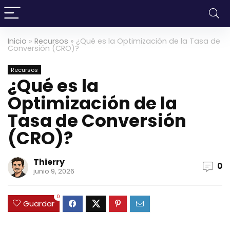
Inicio
»
Recursos
»
¿Qué es la Optimización de la Tasa de
Conversión (CRO)?
Recursos
¿Qué es la
Optimización de la
Tasa de Conversión
(CRO)?
Thierry
0
junio 9, 2026
0
Guardar