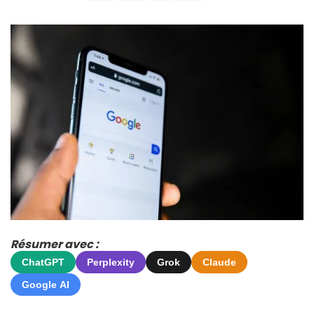
Résumer avec :
ChatGPT
Perplexity
Grok
Claude
Google AI