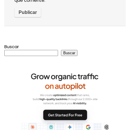
que comente.
Buscar
Buscar