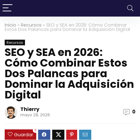
Inicio
»
Recursos
»
SEO y SEA en 2026: Cómo Combinar
Estos Dos Palancas para Dominar la Adquisición Digital
Recursos
SEO y SEA en 2026:
Cómo Combinar Estos
Dos Palancas para
Dominar la Adquisición
Digital
Thierry
0
mayo 28, 2026
0
Guardar