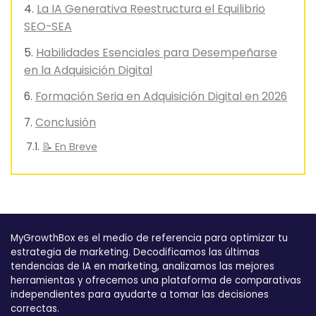
La IA Generativa Reestructura el Equilibrio
SEO-SEA
Habilidades Esenciales para Desempeñarse
en la Adquisición Digital
Formación Seria en Adquisición Digital en 2026
Conclusión
📝 En Breve
MyGrowthBox es el medio de referencia para optimizar tu
estrategia de marketing. Decodificamos las últimas
tendencias de IA en marketing, analizamos las mejores
herramientas y ofrecemos una plataforma de comparativas
independientes para ayudarte a tomar las decisiones
correctas.