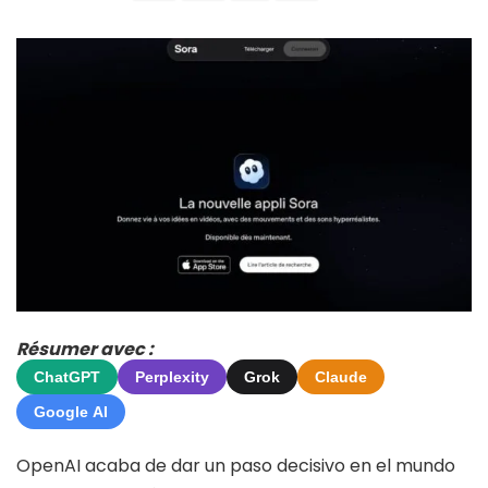
Résumer avec :
ChatGPT
Perplexity
Grok
Claude
Google AI
OpenAI acaba de dar un paso decisivo en el mundo