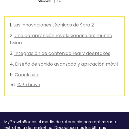
Noticias
0
Las innovaciones técnicas de Sora 2
Una comprensión revolucionaria del mundo
físico
Integración de contenido real y deepfakes
Diseño de sonido avanzado y aplicación móvil
Conclusión
📝 En breve
MyGrowthBox es el medio de referencia para optimizar tu
estrategia de marketing. Decodificamos las últimas