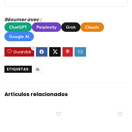
Résumer avec :
ChatGPT
Perplexity
Grok
Claude
Google AI
0
Guardar
ETIQUETAS:
IA
Artículos relacionados