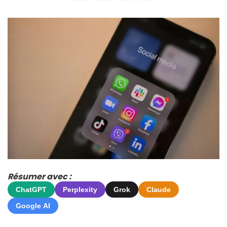
Résumer avec :
ChatGPT
Perplexity
Grok
Claude
Google AI