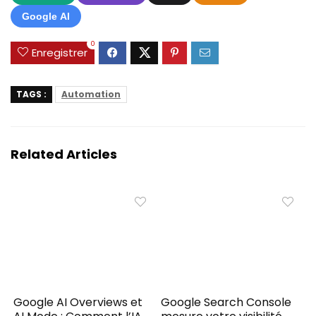
Google AI
0
Enregistrer
TAGS :
Automation
Related Articles
Google AI Overviews et
Google Search Console