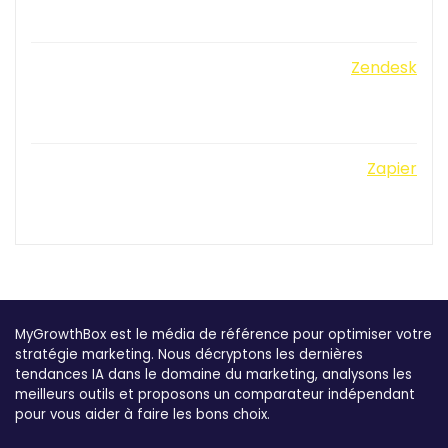
Zendesk
Zapier
MyGrowthBox est le média de référence pour optimiser votre
stratégie marketing. Nous décryptons les dernières
tendances IA dans le domaine du marketing, analysons les
meilleurs outils et proposons un comparateur indépendant
pour vous aider à faire les bons choix.