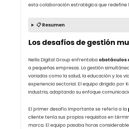
esta colaboración estratégica que redefine l
📋 Resumen
Los desafíos de gestión mul
Nella Digital Group enfrentaba
obstáculos 
a pequeñas empresas. La gestión simultánea 
variados como la salud, la educación y los v
experiencia sectorial. El equipo dirigido por 
industria, adaptando su enfoque comunicacion
El primer desafío importante se refería a la
cliente tenía sus propios requisitos en térmi
marca. El equipo pasaba horas considerables