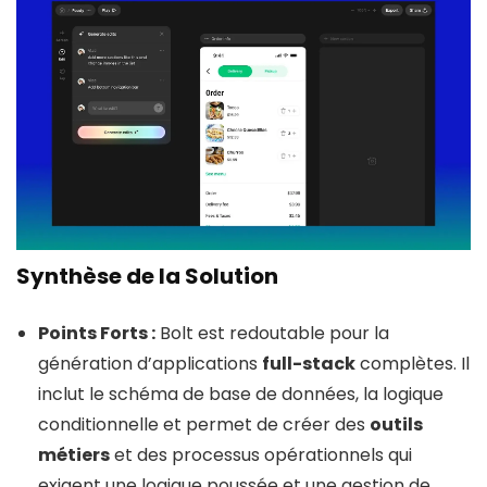
Synthèse de la Solution
Points Forts :
Bolt est redoutable pour la
génération d’applications
full-stack
complètes. Il
inclut le schéma de base de données, la logique
conditionnelle et permet de créer des
outils
métiers
et des processus opérationnels qui
exigent une logique poussée et une gestion de