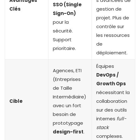
Avantages
s avancées de
SSO (Single
Clés
gestion de
Sign-On)
projet. Plus de
pour la
contrôle sur
sécurité.
les ressources
Support
de
prioritaire.
déploiement.
Équipes
Agences, ETI
DevOps /
(Entreprises
Growth Ops
de Taille
nécessitant la
Intermédiaire)
Cible
collaboration
avec un fort
sur des outils
besoin de
internes
full-
prototypage
stack
design-first
.
complexes.