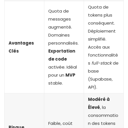
Quota de
Quota de
tokens plus
messages
conséquent.
augmenté.
Déploiement
Domaines
simplifié.
Avantages
personnalisés.
Accès aux
Clés
Exportation
fonctionnalité
de code
s
full-stack
de
activée. Idéal
base
pour un
MVP
(Supabase,
stable.
API).
Modéré à
Élevé
, la
consommatio
Faible, coût
n des tokens
Risque