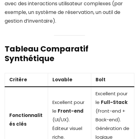
avec des interactions utilisateur complexes (par
exemple, un système de réservation, un outil de
gestion d’inventaire).
Tableau Comparatif
Synthétique
Critère
Lovable
Bolt
Excellent pour
Excellent pour
le
Full-Stack
le
Front-end
(Front-end +
Fonctionnalit
(UI/UX).
Back-end).
és clés
Éditeur visuel
Génération de
riche.
logique