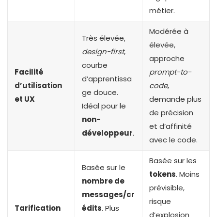
métier.
Modérée à
Très élevée,
élevée,
design-first
,
approche
courbe
Facilité
prompt-to-
d’apprentissa
d’utilisation
code
,
ge douce.
et UX
demande plus
Idéal pour le
de précision
non-
et d’affinité
développeur
.
avec le code.
Basée sur les
Basée sur le
tokens
. Moins
nombre de
prévisible,
messages/cr
risque
Tarification
édits
. Plus
d’explosion