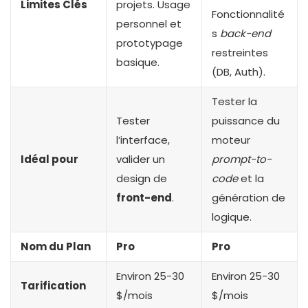
Limites Clés
projets. Usage
Fonctionnalité
personnel et
s
back-end
prototypage
restreintes
basique.
(DB, Auth).
Tester la
Tester
puissance du
l’interface,
moteur
Idéal pour
valider un
prompt-to-
design de
code
et la
front-end
.
génération de
logique.
Nom du Plan
Pro
Pro
Environ 25-30
Environ 25-30
Tarification
$/mois
$/mois