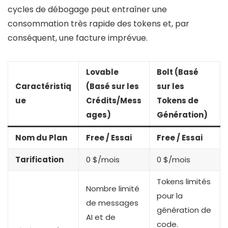
cycles de débogage peut entraîner une
consommation très rapide des tokens et, par
conséquent, une facture imprévue.
Lovable
Bolt (Basé
Caractéristiq
(Basé sur les
sur les
ue
Crédits/Mess
Tokens de
ages)
Génération)
Nom du Plan
Free / Essai
Free / Essai
Tarification
0 $/mois
0 $/mois
Tokens limités
Nombre limité
pour la
de messages
génération de
AI et de
code.