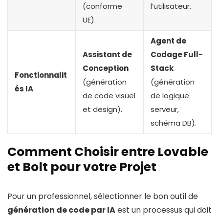
(conforme
l’utilisateur.
UE).
Agent de
Assistant de
Codage Full-
Conception
Stack
Fonctionnalit
(génération
(génération
és IA
de code visuel
de logique
et design).
serveur,
schéma DB).
Comment Choisir entre Lovable
et Bolt pour votre Projet
Pour un professionnel, sélectionner le bon outil de
génération de code par IA
est un processus qui doit