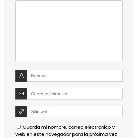
Guarda mi nombre, correo electrónico y
web en este navegador para la próxima vez