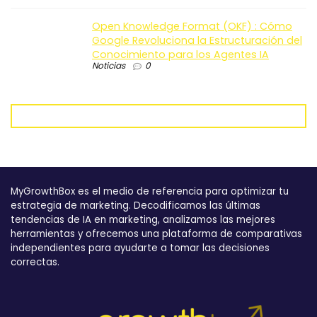
Open Knowledge Format (OKF) : Cómo
Google Revoluciona la Estructuración del
Conocimiento para los Agentes IA
Noticias
0
MyGrowthBox es el medio de referencia para optimizar tu
estrategia de marketing. Decodificamos las últimas
tendencias de IA en marketing, analizamos las mejores
herramientas y ofrecemos una plataforma de comparativas
independientes para ayudarte a tomar las decisiones
correctas.