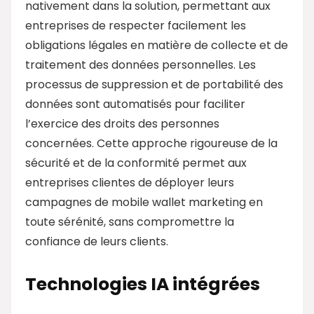
nativement dans la solution, permettant aux
entreprises de respecter facilement les
obligations légales en matière de collecte et de
traitement des données personnelles. Les
processus de suppression et de portabilité des
données sont automatisés pour faciliter
l’exercice des droits des personnes
concernées. Cette approche rigoureuse de la
sécurité et de la conformité permet aux
entreprises clientes de déployer leurs
campagnes de mobile wallet marketing en
toute sérénité, sans compromettre la
confiance de leurs clients.
Technologies IA intégrées