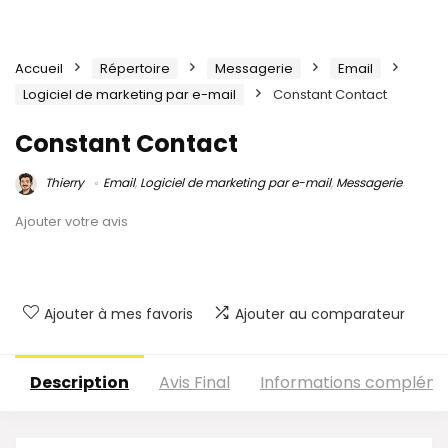
Accueil
Répertoire
Messagerie
Email
Logiciel de marketing par e-mail
Constant Contact
Constant Contact
Thierry
Email
,
Logiciel de marketing par e-mail
,
Messagerie
Ajouter votre avis
Ajouter à mes favoris
Ajouter au comparateur
Description
Avis Final
Informations compléme