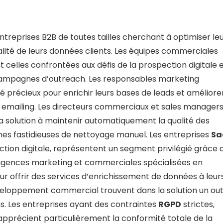
reprises B2B de toutes tailles cherchant à optimiser le
lité de leurs données clients. Les équipes commerciales
t celles confrontées aux défis de la prospection digitale 
 campagnes d’outreach. Les responsables marketing
é précieux pour enrichir leurs bases de leads et améliore
emailing. Les directeurs commerciaux et sales manager
a solution à maintenir automatiquement la qualité des
ches fastidieuses de nettoyage manuel. Les entreprises
Sa
ion digitale, représentent un segment privilégié grâce 
agences marketing et commerciales spécialisées en
ur offrir des services d’enrichissement de données à leur
eloppement commercial trouvent dans la solution un outi
ns. Les entreprises ayant des contraintes
RGPD
strictes,
précient particulièrement la conformité totale de la