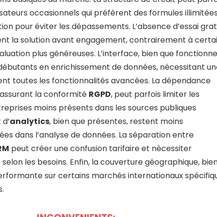
sateurs occasionnels qui préfèrent des formules illimitées
tion pour éviter les dépassements. L’absence d’essai grat
ement la solution avant engagement, contrairement à certa
uation plus généreuses. L’interface, bien que fonctionnel
s débutants en enrichissement de données, nécessitant un
ent toutes les fonctionnalités avancées. La dépendance
u’assurant la conformité
RGPD
, peut parfois limiter les
ntreprises moins présents dans les sources publiques
 d’
analytics
, bien que présentes, restent moins
sées dans l’analyse de données. La séparation entre
RM
peut créer une confusion tarifaire et nécessiter
elon les besoins. Enfin, la couverture géographique, bie
performante sur certains marchés internationaux spécifiq
.