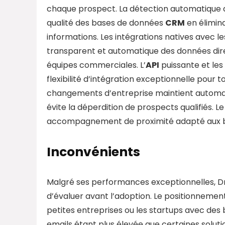
chaque prospect. La détection automatique
qualité des bases de données
CRM
en élimin
informations. Les intégrations natives avec l
transparent et automatique des données dir
équipes commerciales. L’
API
puissante et les
flexibilité d’intégration exceptionnelle pour
changements d’entreprise maintient automati
évite la déperdition de prospects qualifiés. L
accompagnement de proximité adapté aux be
Inconvénients
Malgré ses performances exceptionnelles, Dr
d’évaluer avant l’adoption. Le positionnement
petites entreprises ou les startups avec des 
emails étant plus élevée que certaines soluti