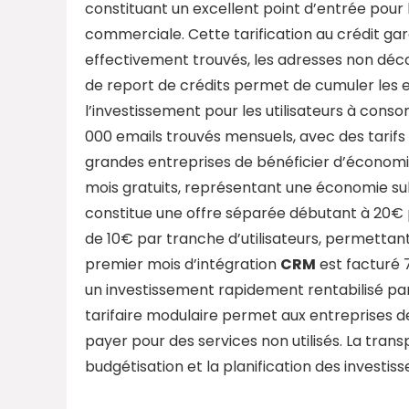
constituant un excellent point d’entrée pour
commerciale. Cette tarification au crédit gara
effectivement trouvés, les adresses non dé
de report de crédits permet de cumuler les em
l’investissement pour les utilisateurs à cons
000 emails trouvés mensuels, avec des tarifs
grandes entreprises de bénéficier d’économie
mois gratuits, représentant une économie subst
constitue une offre séparée débutant à 20€
de 10€ par tranche d’utilisateurs, permettan
premier mois d’intégration
CRM
est facturé 
un investissement rapidement rentabilisé par
tarifaire modulaire permet aux entreprises d
payer pour des services non utilisés. La transp
budgétisation et la planification des investis