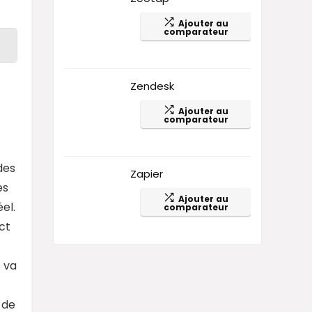
Ajouter au
comparateur
Zendesk
Ajouter au
comparateur
des
Zapier
es
Ajouter au
el.
comparateur
ct
s va
 de