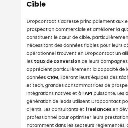
Cible
Dropcontact s’adresse principalement aux ent
prospection commerciale et améliorer la qua
constituent le cœur de cible, particulièremen
nécessitant des données fiables pour leurs
opérationnel trouvent en Dropcontact un alli
les
taux de conversion
de leurs campagnes 
apprécient particulièrement la capacité de l
données
CRM
, libérant leurs équipes des tâ
et tech, grandes consommatrices de prospect
intégrations natives et à l’
API
puissante. Les 
génération de leads utilisent Dropcontact po
clients. Les consultants et
freelances
en dév
professionnel pour optimiser leurs prestatio
notamment dans les secteurs réglementés, ap