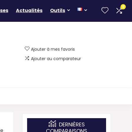
0
ses
Actualités
Outils
Ajouter à mes favoris
Ajouter au comparateur
DERNIÈRES
de
COMPARAISONS