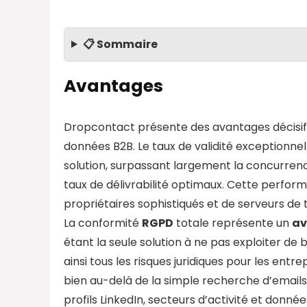
📋 Sommaire
Avantages
Dropcontact présente des avantages décisifs 
données B2B. Le taux de validité exceptionnel
solution, surpassant largement la concurre
taux de délivrabilité optimaux. Cette perform
propriétaires sophistiqués et de serveurs de 
La conformité
RGPD
totale représente un
av
étant la seule solution à ne pas exploiter d
ainsi tous les risques juridiques pour les ent
bien au-delà de la simple recherche d’emails
profils LinkedIn, secteurs d’activité et donnée