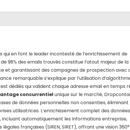
qui en font le leader incontesté de l’enrichissement de
 de 98% des emails trouvés constitue l’atout majeur de la
nce et garantissant des campagnes de prospection avec 
ance remarquable s’explique par l’utilisation d’algorithm
test dédiés qui valident chaque adresse email en temps ré
antage concurrentiel
unique sur le marché, Dropconta
e bases de données personnelles non consenties, éliminant
reprises utilisatrices. L’enrichissement complet des donnée
, incluant automatiquement les informations entreprise,
s légales françaises (SIREN, SIRET), offrant une vision 360°