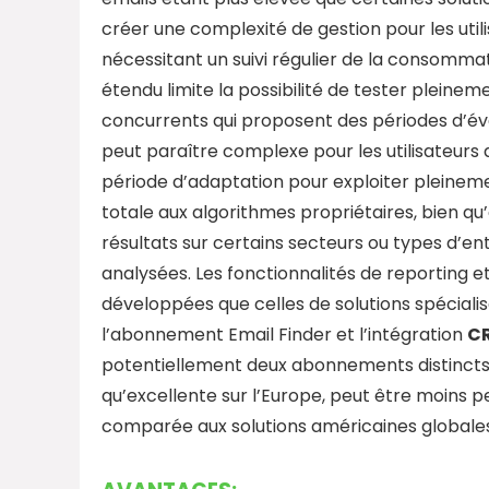
créer une complexité de gestion pour les utili
nécessitant un suivi régulier de la consomma
étendu limite la possibilité de tester plein
concurrents qui proposent des périodes d’éval
peut paraître complexe pour les utilisateur
période d’adaptation pour exploiter pleinem
totale aux algorithmes propriétaires, bien q
résultats sur certains secteurs ou types d’e
analysées. Les fonctionnalités de reporting et
développées que celles de solutions spéciali
l’abonnement Email Finder et l’intégration
C
potentiellement deux abonnements distincts s
qu’excellente sur l’Europe, peut être moins 
comparée aux solutions américaines globales