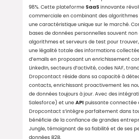
98%. Cette plateforme
SaaS
innovante révol
commerciale en combinant des algorithmes 
une caractéristique unique sur le marché. Co
bases de données personnelles souvent non 
algorithmes et serveurs de test pour trouver,
une légalité totale des informations collecté
d’emails en proposant un enrichissement comp
LinkedIn, secteurs d’activité, codes NAF, tra
Dropcontact réside dans sa capacité à dét
contacts, enrichissant proactivement les no
de données toujours à jour. Avec des intégrat
Salesforce) et une
API
puissante connectée à 
Dropcontact s’intègre parfaitement dans tou
bénéficie de la confiance de grandes entr
Jungle, témoignant de sa fiabilité et de ses
données B2B.