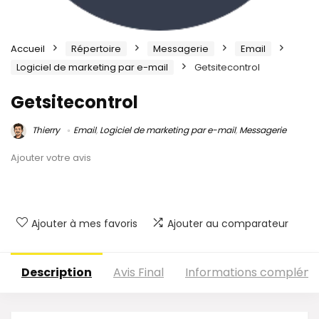
Accueil
Répertoire
Messagerie
Email
Logiciel de marketing par e-mail
Getsitecontrol
Getsitecontrol
Thierry
Email
,
Logiciel de marketing par e-mail
,
Messagerie
Ajouter votre avis
Ajouter à mes favoris
Ajouter au comparateur
Description
Avis Final
Informations compléme