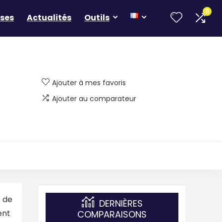
0
ses
Actualités
Outils
Ajouter à mes favoris
Ajouter au comparateur
 de
DERNIÈRES
ent
COMPARAISONS