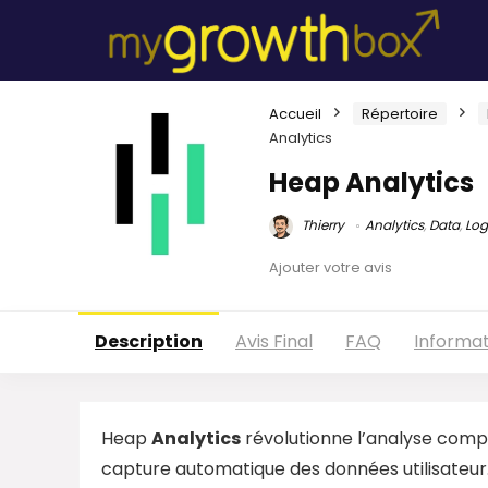
Accueil
Répertoire
Analytics
Heap Analytics
Thierry
Analytics
,
Data
,
Log
Ajouter votre avis
Description
Avis Final
FAQ
Informa
Heap
Analytics
révolutionne l’analyse com
capture automatique des données utilisateur.