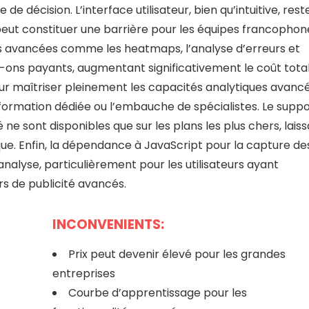
e décision. L’interface utilisateur, bien qu’intuitive, rest
 peut constituer une barrière pour les équipes francophon
plus avancées comme les heatmaps, l’analyse d’erreurs et
-ons payants, augmentant significativement le coût tota
ur maîtriser pleinement les capacités analytiques avanc
 formation dédiée ou l’embauche de spécialistes. Le supp
sont disponibles que sur les plans les plus chers, laiss
que. Enfin, la dépendance à JavaScript pour la capture de
nalyse, particulièrement pour les utilisateurs ayant
rs de publicité avancés.
INCONVENIENTS:
Prix peut devenir élevé pour les grandes
entreprises
Courbe d’apprentissage pour les