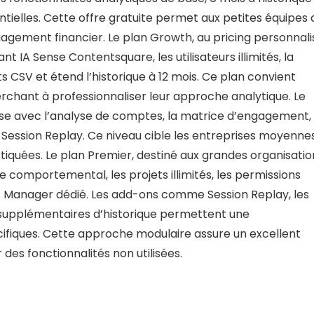
ntielles. Cette offre gratuite permet aux petites équipes 
gagement financier. Le plan Growth, au pricing personnali
nt IA Sense Contentsquare, les utilisateurs illimités, la
s CSV et étend l’historique à 12 mois. Ce plan convient
rchant à professionnaliser leur approche analytique. Le
rise avec l’analyse de comptes, la matrice d’engagement, 
er Session Replay. Ce niveau cible les entreprises moyenne
tiquées. Le plan Premier, destiné aux grandes organisatio
 comportemental, les projets illimités, les permissions
s Manager dédié. Les add-ons comme Session Replay, les
s supplémentaires d’historique permettent une
cifiques. Cette approche modulaire assure un excellent
des fonctionnalités non utilisées.