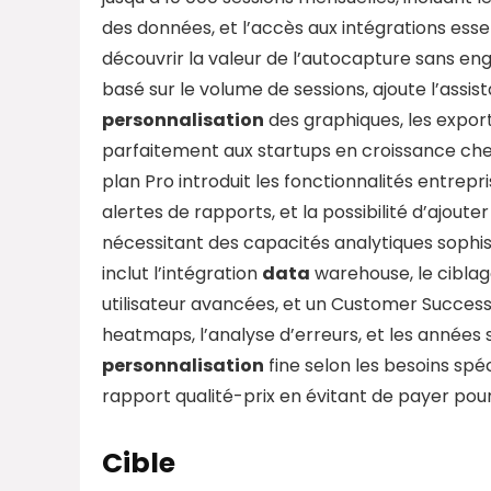
des données, et l’accès aux intégrations esse
découvrir la valeur de l’autocapture sans en
basé sur le volume de sessions, ajoute l’assista
personnalisation
des graphiques, les export
parfaitement aux startups en croissance che
plan Pro introduit les fonctionnalités entrep
alertes de rapports, et la possibilité d’ajout
nécessitant des capacités analytiques sophis
inclut l’intégration
data
warehouse, le ciblage
utilisateur avancées, et un Customer Succes
heatmaps, l’analyse d’erreurs, et les année
personnalisation
fine selon les besoins spé
rapport qualité-prix en évitant de payer pour 
Cible