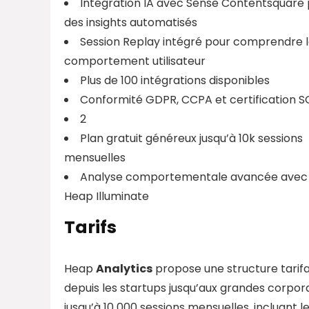
Intégration IA avec Sense Contentsquare
des insights automatisés
Session Replay intégré pour comprendre 
comportement utilisateur
Plus de 100 intégrations disponibles
Conformité GDPR, CCPA et certification 
2
Plan gratuit généreux jusqu’à 10k sessions
mensuelles
Analyse comportementale avancée avec
Heap Illuminate
Tarifs
Heap
Analytics
propose une structure tarifai
depuis les startups jusqu’aux grandes corpor
jusqu’à 10 000 sessions mensuelles, incluant l