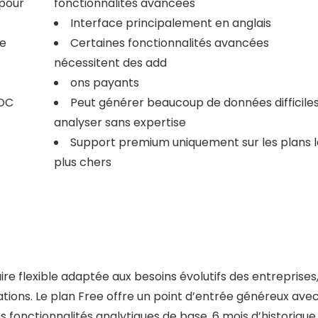
 pour
fonctionnalités avancées
Interface principalement en anglais
le
Certaines fonctionnalités avancées
nécessitent des add
ons payants
SOC
Peut générer beaucoup de données difficiles
analyser sans expertise
Support premium uniquement sur les plans l
plus chers
re flexible adaptée aux besoins évolutifs des entreprises
ations. Le plan Free offre un point d’entrée généreux ave
es fonctionnalités analytiques de base, 6 mois d’historique