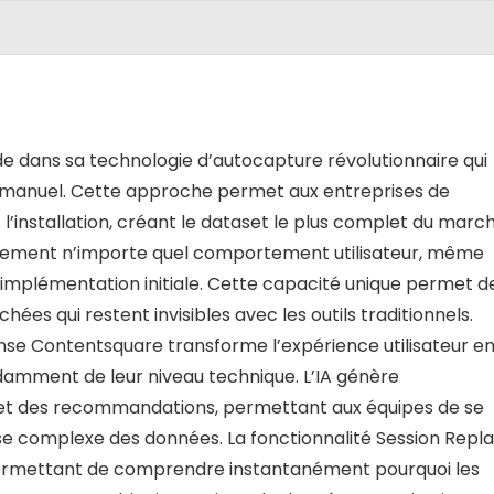
de dans sa technologie d’autocapture révolutionnaire qui
 manuel. Cette approche permet aux entreprises de
 l’installation, créant le dataset le plus complet du march
tivement n’importe quel comportement utilisateur, même
 l’implémentation initiale. Cette capacité unique permet d
ées qui restent invisibles avec les outils traditionnels.
se Contentsquare transforme l’expérience utilisateur e
damment de leur niveau technique. L’IA génère
et des recommandations, permettant aux équipes de se
yse complexe des données. La fonctionnalité Session Repl
 permettant de comprendre instantanément pourquoi les