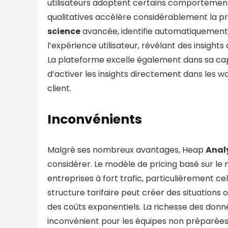
utilisateurs adoptent certains comportement
qualitatives accélère considérablement la pris
science
avancée, identifie automatiquement 
l’expérience utilisateur, révélant des insig
La plateforme excelle également dans sa capa
d’activer les insights directement dans les w
client.
Inconvénients
Malgré ses nombreux avantages, Heap
Anal
considérer. Le modèle de pricing basé sur le 
entreprises à fort trafic, particulièrement c
structure tarifaire peut créer des situations o
des coûts exponentiels. La richesse des do
inconvénient pour les équipes non préparées