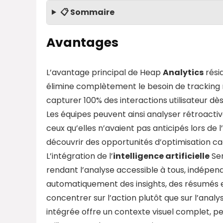
📋 Sommaire
Avantages
L’avantage principal de Heap
Analytics
rési
élimine complètement le besoin de tracking
capturer 100% des interactions utilisateur dès
Les équipes peuvent ainsi analyser rétroac
ceux qu’elles n’avaient pas anticipés lors de
découvrir des opportunités d’optimisation cach
L’intégration de l’
intelligence artificielle
Sen
rendant l’analyse accessible à tous, indépen
automatiquement des insights, des résumés 
concentrer sur l’action plutôt que sur l’anal
intégrée offre un contexte visuel complet,