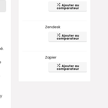
Ajouter au
comparateur
Zendesk
Ajouter au
comparateur
é.
Zapier
e
Ajouter au
comparateur
n
ay