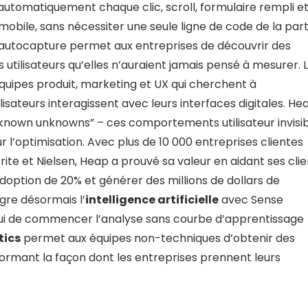
automatiquement chaque clic, scroll, formulaire rempli e
 mobile, sans nécessiter une seule ligne de code de la par
’autocapture permet aux entreprises de découvrir des
utilisateurs qu’elles n’auraient jamais pensé à mesurer. 
quipes produit, marketing et UX qui cherchent à
ateurs interagissent avec leurs interfaces digitales. He
unknown unknowns” – ces comportements utilisateur invisi
ur l’optimisation. Avec plus de 10 000 entreprises clientes
e et Nielsen, Heap a prouvé sa valeur en aidant ses clie
doption de 20% et générer des millions de dollars de
gre désormais l’
intelligence artificielle
avec Sense
ui de commencer l’analyse sans courbe d’apprentissage
tics
permet aux équipes non-techniques d’obtenir des
ormant la façon dont les entreprises prennent leurs