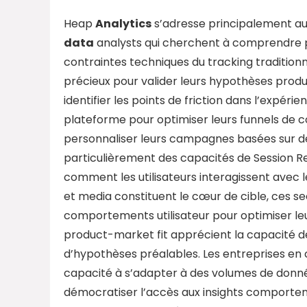
Heap
Analytics
s’adresse principalement au
data
analysts qui cherchent à comprendre p
contraintes techniques du tracking tradition
précieux pour valider leurs hypothèses produi
identifier les points de friction dans l’expérie
plateforme pour optimiser leurs funnels de 
personnaliser leurs campagnes basées sur d
particulièrement des capacités de Session 
comment les utilisateurs interagissent avec l
et media constituent le cœur de cible, ces 
comportements utilisateur pour optimiser leu
product-market fit apprécient la capacité de
d’hypothèses préalables. Les entreprises en cr
capacité à s’adapter à des volumes de donné
démocratiser l’accès aux insights comporte