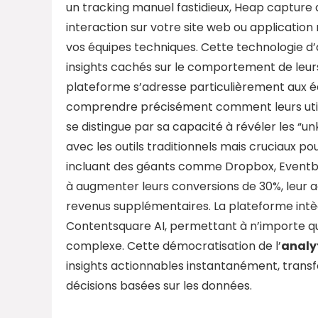
un tracking manuel fastidieux, Heap capture 
interaction sur votre site web ou application
vos équipes techniques. Cette technologie d
insights cachés sur le comportement de leurs 
plateforme s’adresse particulièrement aux é
comprendre précisément comment leurs utilis
se distingue par sa capacité à révéler les “
avec les outils traditionnels mais cruciaux po
incluant des géants comme Dropbox, Eventbrit
à augmenter leurs conversions de 30%, leur a
revenus supplémentaires. La plateforme intè
Contentsquare AI, permettant à n’importe q
complexe. Cette démocratisation de l’
analy
insights actionnables instantanément, transf
décisions basées sur les données.