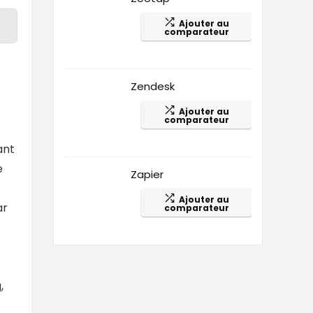
Ajouter au
comparateur
Zendesk
Ajouter au
comparateur
ant
e
Zapier
Ajouter au
ar
comparateur
,