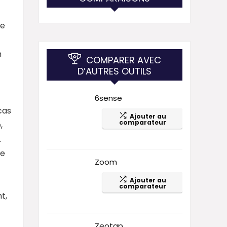
de
n
COMPARER AVEC
D’AUTRES OUTILS
6sense
cas
Ajouter au
comparateur
,
.
re
Zoom
Ajouter au
comparateur
t,
Zeotap