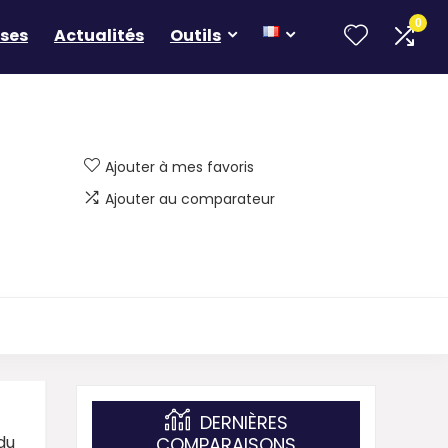
0
ses
Actualités
Outils
Ajouter à mes favoris
Ajouter au comparateur
DERNIÈRES
du
COMPARAISONS