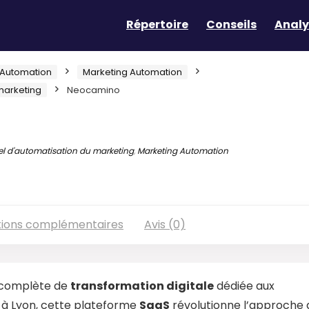
Répertoire
Conseils
Analy
Automation
Marketing Automation
 marketing
Neocamino
el d'automatisation du marketing
,
Marketing Automation
tions complémentaires
Avis (0)
 complète de
transformation digitale
dédiée aux
 à Lyon, cette plateforme
SaaS
révolutionne l’approche 