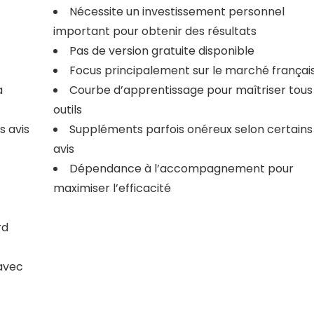
Nécessite un investissement personnel
important pour obtenir des résultats
Pas de version gratuite disponible
Focus principalement sur le marché françai
a
Courbe d’apprentissage pour maîtriser tous 
outils
s avis
Suppléments parfois onéreux selon certains
avis
Dépendance à l’accompagnement pour
maximiser l’efficacité
rd
avec