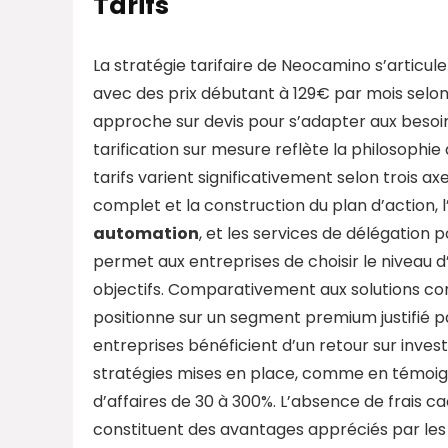
Tarifs
La stratégie tarifaire de Neocamino s’artic
avec des prix débutant à 129€ par mois selon 
approche sur devis pour s’adapter aux besoin
tarification sur mesure reflète la philosophie
tarifs varient significativement selon trois axe
complet et la construction du plan d’action, l
automation
, et les services de délégation 
permet aux entreprises de choisir le nivea
objectifs. Comparativement aux solutions 
positionne sur un segment premium justifié 
entreprises bénéficient d’un retour sur inve
stratégies mises en place, comme en témoign
d’affaires de 30 à 300%. L’absence de frais 
constituent des avantages appréciés par les di