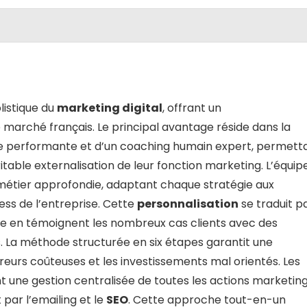
listique du
marketing digital
, offrant un
arché français. Le principal avantage réside dans la
e performante et d’un coaching humain expert, permett
itable externalisation de leur fonction marketing. L’équip
 métier approfondie, adaptant chaque stratégie aux
ness de l’entreprise. Cette
personnalisation
se traduit p
e en témoignent les nombreux cas clients avec des
es. La méthode structurée en six étapes garantit une
rreurs coûteuses et les investissements mal orientés. Les
t une gestion centralisée de toutes les actions marketing
 par l’emailing et le
SEO
. Cette approche tout-en-un