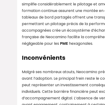
simplifie considérablement le pilotage et amé
formation continue assurent une montée en 
tableaux de bord partagés offrent une transp
permettant un pilotage précis de la perfor
accompagnées crée un écosystème d’échanges
française de Neocamino facilite la compréhen
négligeable pour les
PME
hexagonales.
Inconvénients
Malgré ses nombreux atouts, Neocamino prése
avant l’adoption. Le principal frein reste le 
peut représenter un investissement conséquen
individuels. Cette barrière financière peut ex
d’accompagnement digital. L’absence de versio
avant engagement, contrairement à certains