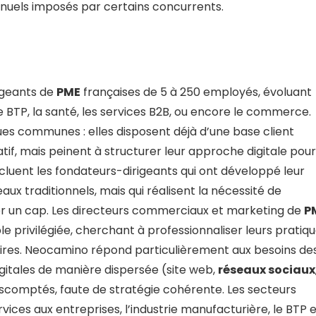
els imposés par certains concurrents.
igeants de
PME
françaises de 5 à 250 employés, évoluant
 le BTP, la santé, les services B2B, ou encore le commerce.
es communes : elles disposent déjà d’une base client
catif, mais peinent à structurer leur approche digitale pour
ncluent les fondateurs-dirigeants qui ont développé leur
aux traditionnels, mais qui réalisent la nécessité de
r un cap. Les directeurs commerciaux et marketing de
P
 privilégiée, cherchant à professionnaliser leurs pratiq
taires. Neocamino répond particulièrement aux besoins de
digitales de manière dispersée (site web,
réseaux sociaux
 escomptés, faute de stratégie cohérente. Les secteurs
rvices aux entreprises, l’industrie manufacturière, le BTP 