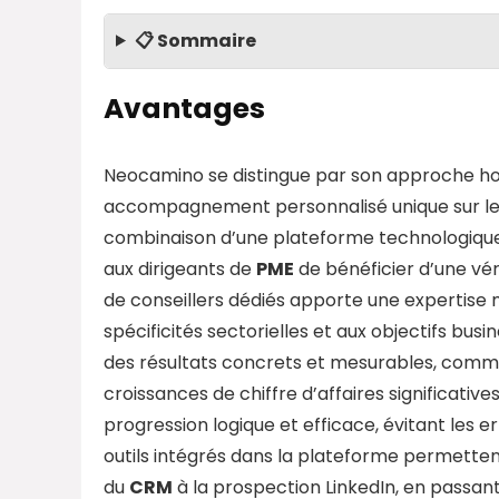
📋 Sommaire
Avantages
Neocamino se distingue par son approche ho
accompagnement personnalisé unique sur le m
combinaison d’une plateforme technologiqu
aux dirigeants de
PME
de bénéficier d’une vér
de conseillers dédiés apporte une expertise
spécificités sectorielles et aux objectifs busi
des résultats concrets et mesurables, comm
croissances de chiffre d’affaires significativ
progression logique et efficace, évitant les e
outils intégrés dans la plateforme permetten
du
CRM
à la prospection LinkedIn, en passant