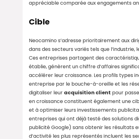
appréciable comparée aux engagements annu
Cible
Neocamino s’adresse prioritairement aux dir
dans des secteurs variés tels que l’industrie,
Ces entreprises partagent des caractéristiqu
établie, génèrent un chiffre d’affaires signifi
accélérer leur croissance. Les profils types i
entreprise par le bouche-à-oreille et les rése
digitaliser leur
acquisition client
pour passe
en croissance constituent également une cible
et à optimiser leurs investissements publici
entreprises qui ont déjà testé des solutions 
publicité Google) sans obtenir les résultats
d’activité les plus représentés incluent les se