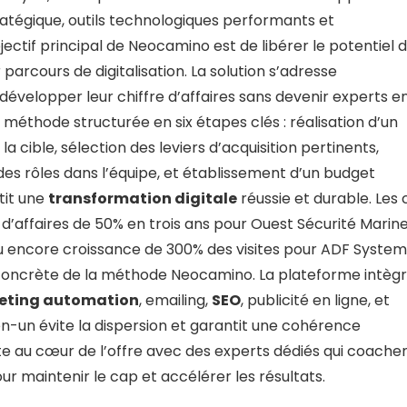
atégique, outils technologiques performants et
tif principal de Neocamino est de libérer le potentiel 
 parcours de digitalisation. La solution s’adresse
développer leur chiffre d’affaires sans devenir experts e
éthode structurée en six étapes clés : réalisation d’un
a cible, sélection des leviers d’acquisition pertinents,
 des rôles dans l’équipe, et établissement d’un budget
tit une
transformation digitale
réussie et durable. Les 
 d’affaires de 50% en trois ans pour Ouest Sécurité Marine
u encore croissance de 300% des visites pour ADF System
 concrète de la méthode Neocamino. La plateforme intèg
eting
automation
, emailing,
SEO
, publicité en ligne, et
n-un évite la dispersion et garantit une cohérence
au cœur de l’offre avec des experts dédiés qui coachen
ur maintenir le cap et accélérer les résultats.