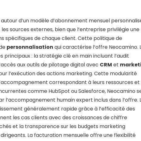
ule autour d’un modèle d’abonnement mensuel personnalis
les sources externes, bien que l’entreprise privilégie une
s spécifiques de chaque client. Cette politique de
 de
personnalisation
qui caractérise l’offre Neocamino. 
s principaux : la stratégie clé en main incluant l’audit
’accès aux outils de pilotage digital avec
CRM
et
market
pour l’exécution des actions marketing. Cette modularité
u d’accompagnement correspondant à leurs ressources et
concurrentes comme HubSpot ou Salesforce, Neocamino s
par l’accompagnement humain expert inclus dans l’offre. 
stissement généralement rapide grâce à l’efficacité des
ent les cas clients avec des croissances de chiffre
cachés et la transparence sur les budgets marketing
rigeants. La facturation mensuelle offre une flexibilité