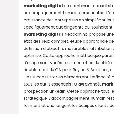
marketing digital
en combinant conseil str
accompagnement humain personnalisé. L’objec
croissance des entreprises en simplifiant leur
spécifiquement aux dirigeants qui souhaitent 
marketing digital
. Neocamino propose une m
état des lieux complet, étude approfondie de l
définition d’objectifs mesurables, attribution
optimisé. Cette approche méthodique garan
d’usage sont variés : augmentation du chiffre
doublement du CA pour Buying & Solutions, o
Ces success stories démontrent l’efficacité
tous les outils essentiels :
CRM
avancé,
mark
prospection LinkedIn. Cette approche tout-e
stratégique. L’accompagnement humain reste 
forment et challengent les équipes clients po