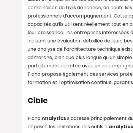
combinaison de frais de licence, de coûts lié
professionnels d’accompagnement. Cette appr
capacités qu’ils utilisent réellement tout en
leur croissance. Les entreprises intéressée
incluant une évaluation détaillée de leurs b
une analyse de l’architecture technique exis
démarche, bien que plus longue qu’un simple
parfaitement adaptée avec un accompagneme
Piano propose également des services profe
formation et l’optimisation continue, garant
Cible
Piano
Analytics
s’adresse principalement aux
dépassé les limitations des outils d’
analytics