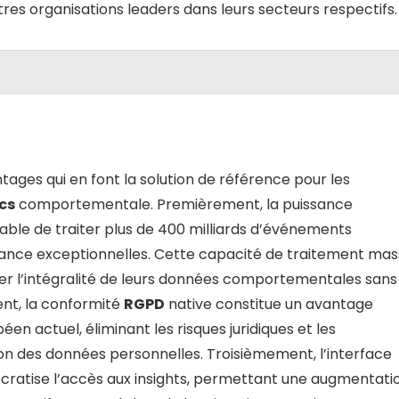
es organisations leaders dans leurs secteurs respectifs.
ges qui en font la solution de référence pour les
cs
comportementale. Premièrement, la puissance
able de traiter plus de 400 milliards d’événements
ance exceptionnelles. Cette capacité de traitement mass
er l’intégralité de leurs données comportementales sans
nt, la conformité
RGPD
native constitue un avantage
n actuel, éliminant les risques juridiques et les
ion des données personnelles. Troisièmement, l’interface
ocratise l’accès aux insights, permettant une augmentati