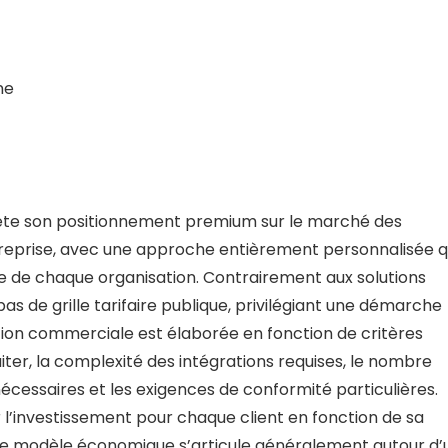
ne
ète son positionnement premium sur le marché des
prise, avec une approche entièrement personnalisée q
le de chaque organisation. Contrairement aux solutions
s de grille tarifaire publique, privilégiant une démarche
ion commerciale est élaborée en fonction de critères
iter, la complexité des intégrations requises, le nombre
 nécessaires et les exigences de conformité particulières.
l’investissement pour chaque client en fonction de sa
s. Le modèle économique s’articule généralement autour d