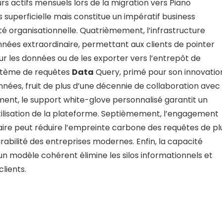
rs actifs mensuels lors de la migration vers Piano
pas superficielle mais constitue un impératif business
té organisationnelle. Quatrièmement, l’infrastructure
onnées extraordinaire, permettant aux clients de pointer
sur les données ou de les exporter vers l’entrepôt de
ystème de requêtes
Data
Query, primé pour son innovatio
nées, fruit de plus d’une décennie de collaboration avec 
ment, le support white-glove personnalisé garantit un
ilisation de la plateforme. Septièmement, l’engagement
re peut réduire l’empreinte carbone des requêtes de pl
bilité des entreprises modernes. Enfin, la capacité
un modèle cohérent élimine les silos informationnels et
lients.