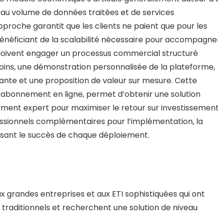
s au volume de données traitées et de services
oche garantit que les clients ne paient que pour les
 bénéficiant de la scalabilité nécessaire pour accompagne
s doivent engager un processus commercial structuré
esoins, une démonstration personnalisée de la plateforme,
tante et une proposition de valeur sur mesure. Cette
 abonnement en ligne, permet d’obtenir une solution
nt expert pour maximiser le retour sur investissement
ssionnels complémentaires pour l’implémentation, la
issant le succès de chaque déploiement.
 grandes entreprises et aux ETI sophistiquées qui ont
traditionnels et recherchent une solution de niveau