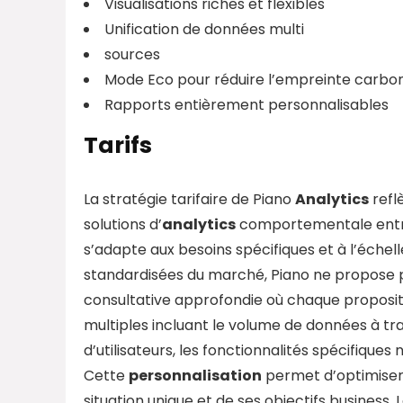
Visualisations riches et flexibles
Unification de données multi
sources
Mode Eco pour réduire l’empreinte carbo
Rapports entièrement personnalisables
Tarifs
La stratégie tarifaire de Piano
Analytics
refl
solutions d’
analytics
comportementale entre
s’adapte aux besoins spécifiques et à l’échel
standardisées du marché, Piano ne propose pa
consultative approfondie où chaque proposit
multiples incluant le volume de données à tra
d’utilisateurs, les fonctionnalités spécifiques
Cette
personnalisation
permet d’optimiser 
situation unique et de ses objectifs busines