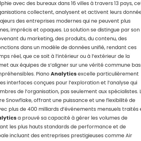
phie avec des bureaux dans 16 villes à travers 13 pays, ce
ganisations collectent, analysent et activent leurs donné
ajeurs des entreprises modernes qui ne peuvent plus
s, imprécis et opaques. La solution se distingue par son
rovenant du marketing, des produits, du contenu, des
fonctions dans un modèle de données unifié, rendant ces
s réel, que ce soit à l’intérieur ou à l’extérieur de la
rmet aux équipes de s’aligner sur une vérité commune ba
mpréhensibles. Piano
Analytics
excelle particulièrement
s interfaces conçues pour l’exploration et l’analyse qui
mbres de l’organisation, pas seulement aux spécialistes. 
e Snowflake, offrant une puissance et une flexibilité de
Avec plus de 400 milliards d’événements mensuels traités 
lytics
a prouvé sa capacité à gérer les volumes de
ant les plus hauts standards de performance et de
obale incluant des entreprises prestigieuses comme Air