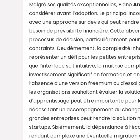
Malgré ses qualités exceptionnelles, Piano
An
considérer avant l’adoption. Le principal in
avec une approche sur devis qui peut rendre d
besoin de prévisibilité financière. Cette abs
processus de décision, particulièrement pour
contraints. Deuxièmement, la complexité inh
représenter un défi pour les petites entrepri
que l’interface soit intuitive, la maîtrise co
investissement significatif en formation e
l’absence d’une version freemium ou d’essai g
les organisations souhaitant évaluer la sol
d’apprentissage peut être importante pour les
nécessitant un accompagnement au changemen
grandes entreprises peut rendre la solution
startups. Sixièmement, la dépendance à l’éc
rendant complexe une éventuelle migration v