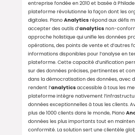
entreprise fondée en 2010 et basée à Philadel
plateforme révolutionne la façon dont les or
digitales. Piano
Analytics
répond aux défis m
accepter des outils d’
analytics
non-conforme
approche holistique qui unifie les données p
opérations, des points de vente et d’autres 
informations disponibles pour l’analyse en temp
plateforme. Cette capacité d’unification pe
sur des données précises, pertinentes et co
dans la démocratisation des données, avec de
rendent l’
analytics
accessible à tous les me
plateforme intègre nativement l’infrastructur
données exceptionnelles à tous les clients. 
plus de 1000 clients dans le monde, Piano
Ana
données les plus importants tout en mainten
conformité. La solution sert une clientèle gl