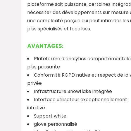
plateforme soit puissante, certaines intégra
nécessiter des développements sur mesure coû
une complexité perçue qui peut intimider les u
plus spécialisés et focalisés.
AVANTAGES:
Plateforme d’analytics comportementale 
plus puissante
Conformité RGPD native et respect de la 
privée
Infrastructure Snowflake intégrée
Interface utilisateur exceptionnellement
intuitive
Support white
glove personnalisé