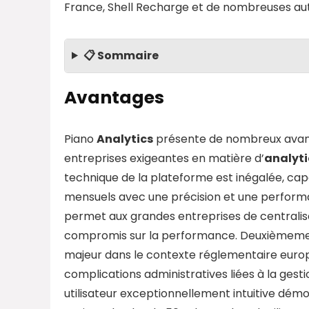
France, Shell Recharge et de nombreuses autr
📋 Sommaire
Avantages
Piano
Analytics
présente de nombreux avanta
entreprises exigeantes en matière d’
analyti
technique de la plateforme est inégalée, cap
mensuels avec une précision et une perform
permet aux grandes entreprises de centralis
compromis sur la performance. Deuxièmeme
majeur dans le contexte réglementaire europée
complications administratives liées à la gest
utilisateur exceptionnellement intuitive dém