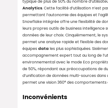
typique de plus de 50% du nombre d’utilisateu
Analytics
. Cette facilité d’utilisation n’est 
permettant l’autonomie des équipes et l’agili
Snowflake intégrée offre une flexibilité de d
leurs propres outils de business intelligence 
données de leur choix. Cinquièmement, le s
permet une analyse rapide et flexible des don
équipes
data
les plus sophistiquées. Sixième
accompagnement expert tout au long de l’ut
environnemental avec le mode Eco propriétai
de 50%, répondant aux préoccupations de dura
d’unification de données multi-sources dans 
permet une vision 360° des comportements c
Inconvénients