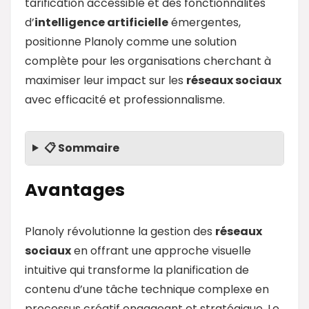
tarification accessible et des fonctionnalités
d’
intelligence artificielle
émergentes,
positionne Planoly comme une solution
complète pour les organisations cherchant à
maximiser leur impact sur les
réseaux sociaux
avec efficacité et professionnalisme.
📋 Sommaire
Avantages
Planoly révolutionne la gestion des
réseaux
sociaux
en offrant une approche visuelle
intuitive qui transforme la planification de
contenu d’une tâche technique complexe en
processus créatif engageant et stratégique. Le