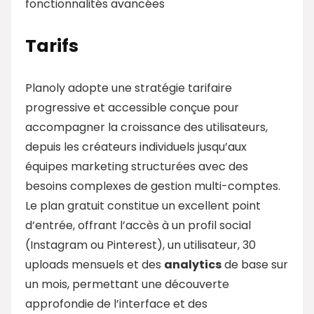
fonctionnalités avancées
Tarifs
Planoly adopte une stratégie tarifaire
progressive et accessible conçue pour
accompagner la croissance des utilisateurs,
depuis les créateurs individuels jusqu’aux
équipes marketing structurées avec des
besoins complexes de gestion multi-comptes.
Le plan gratuit constitue un excellent point
d’entrée, offrant l’accès à un profil social
(Instagram ou Pinterest), un utilisateur, 30
uploads mensuels et des
analytics
de base sur
un mois, permettant une découverte
approfondie de l’interface et des