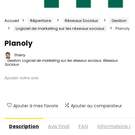
Accueil
Répertoire
Réseaux Sociaux
Gestion
Logiciel de marketing sur les réseaux sociaux
Planoly
Planoly
Thierry
Gestion
,
Logiciel de marketing sur les réseaux sociaux
,
Réseaux
Sociaux
Ajouter votre avis
Ajouter à mes favoris
Ajouter au comparateur
Description
Avis Final
FAQ
Informations c