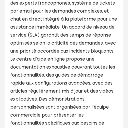
des experts francophones, système de tickets
par email pour les demandes complexes, et
chat en direct intégré à la plateforme pour une
assistance immédiate. Un accord de niveau de
service (SLA) garantit des temps de réponse
optimisés selon la criticité des demandes, avec
une priorité accordée aux incidents bloquants.
Le centre d’aide en ligne propose une
documentation exhaustive couvrant toutes les
fonctionnalités, des guides de démarrage
rapide aux configurations avancées, avec des
articles régulièrement mis à jour et des vidéos
explicatives. Des démonstrations
personnalisées sont organisées par l’équipe
commerciale pour présenter les
fonctionnalités spécifiques aux besoins de