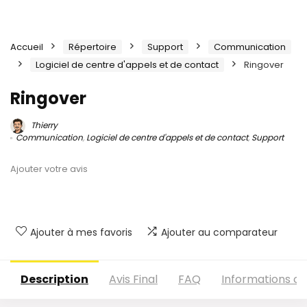
Accueil
Répertoire
Support
Communication
Logiciel de centre d'appels et de contact
Ringover
Ringover
Thierry
Communication
,
Logiciel de centre d'appels et de contact
,
Support
Ajouter votre avis
Ajouter à mes favoris
Ajouter au comparateur
Description
Avis Final
FAQ
Informations c