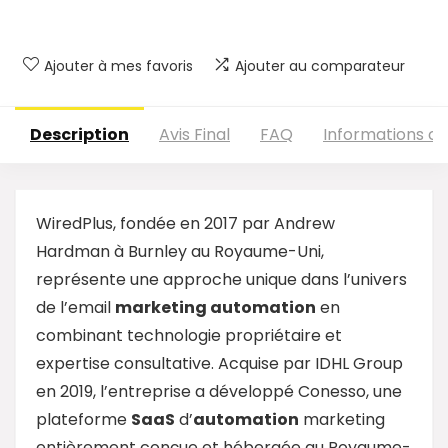
Ajouter à mes favoris
Ajouter au comparateur
Description
Avis Final
FAQ
Informations c
WiredPlus, fondée en 2017 par Andrew
Hardman à Burnley au Royaume-Uni,
représente une approche unique dans l’univers
de l’email
marketing
automation
en
combinant technologie propriétaire et
expertise consultative. Acquise par IDHL Group
en 2019, l’entreprise a développé Conesso, une
plateforme
SaaS
d’
automation
marketing
entièrement conçue et hébergée au Royaume-