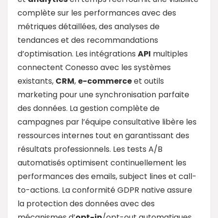
complète sur les performances avec des
métriques détaillées, des analyses de
tendances et des recommandations
d’optimisation. Les intégrations
API
multiples
connectent Conesso avec les systèmes
existants,
CRM
,
e-commerce
et outils
marketing pour une synchronisation parfaite
des données. La gestion complète de
campagnes par l’équipe consultative libère les
ressources internes tout en garantissant des
résultats professionnels. Les tests A/B
automatisés optimisent continuellement les
performances des emails, subject lines et call-
to-actions. La conformité GDPR native assure
la protection des données avec des
mécanismes d’
opt-in
/opt-out automatiques