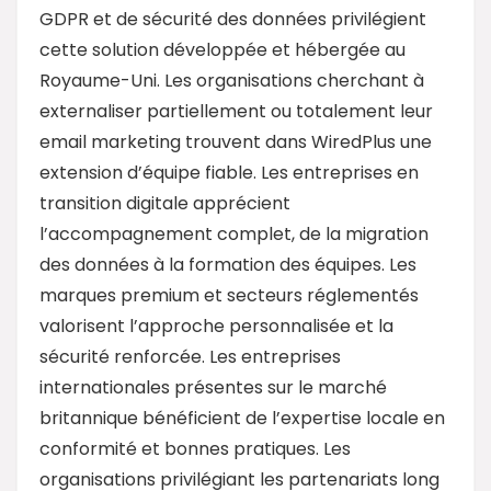
GDPR et de sécurité des données privilégient
cette solution développée et hébergée au
Royaume-Uni. Les organisations cherchant à
externaliser partiellement ou totalement leur
email marketing trouvent dans WiredPlus une
extension d’équipe fiable. Les entreprises en
transition digitale apprécient
l’accompagnement complet, de la migration
des données à la formation des équipes. Les
marques premium et secteurs réglementés
valorisent l’approche personnalisée et la
sécurité renforcée. Les entreprises
internationales présentes sur le marché
britannique bénéficient de l’expertise locale en
conformité et bonnes pratiques. Les
organisations privilégiant les partenariats long