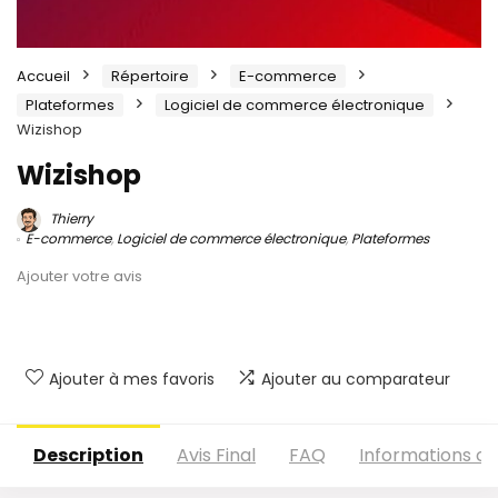
Accueil
Répertoire
E-commerce
Plateformes
Logiciel de commerce électronique
Wizishop
Wizishop
Thierry
E-commerce
,
Logiciel de commerce électronique
,
Plateformes
Ajouter votre avis
Ajouter à mes favoris
Ajouter au comparateur
Description
Avis Final
FAQ
Informations c