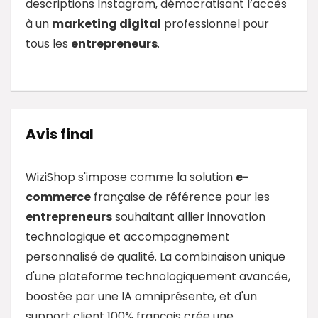
descriptions Instagram, démocratisant l’accès
à un
marketing digital
professionnel pour
tous les
entrepreneurs
.
Avis final
WiziShop s'impose comme la solution
e-
commerce
française de référence pour les
entrepreneurs
souhaitant allier innovation
technologique et accompagnement
personnalisé de qualité. La combinaison unique
d'une plateforme technologiquement avancée,
boostée par une IA omniprésente, et d'un
support client 100% français crée une