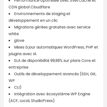
Performance optimisée avec EverCache et
CDN global Cloudflare
Environnements de staging et
développement en un clic
Migrations gérées gratuites avec service
white
glove
Mises à jour automatiques WordPress, PHP et
plugins avec IA
SLA de disponibilité 99,99% sur plans Core et
entreprise
Outils de développement avancés (SSH, Git,
WP
CLI)
Intégration avec écosystème WP Engine
(ACF, Local, StudioPress)