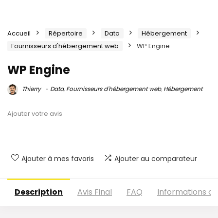
Accueil
Répertoire
Data
Hébergement
Fournisseurs d'hébergement web
WP Engine
WP Engine
Thierry
Data
,
Fournisseurs d'hébergement web
,
Hébergement
Ajouter votre avis
Ajouter à mes favoris
Ajouter au comparateur
Description
Avis Final
FAQ
Informations c