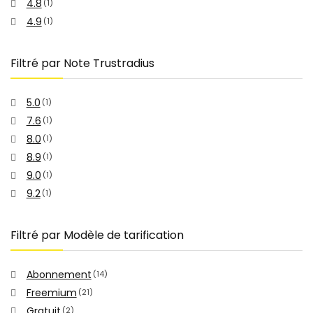
4.8
(1)
4.9
(1)
Filtré par Note Trustradius
5.0
(1)
7.6
(1)
8.0
(1)
8.9
(1)
9.0
(1)
9.2
(1)
Filtré par Modèle de tarification
Abonnement
(14)
Freemium
(21)
Gratuit
(2)