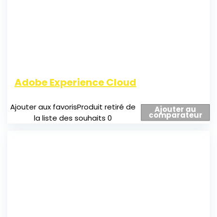
Adobe Experience Cloud
Ajouter aux favoris
Produit retiré de
Ajouter au
comparateur
la liste des souhaits
0