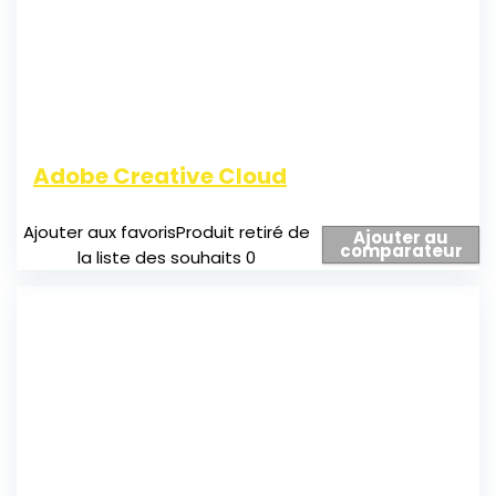
Adobe Creative Cloud
Ajouter aux favoris
Produit retiré de
Ajouter au
comparateur
la liste des souhaits
0