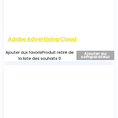
Adobe Advertising Cloud
Ajouter aux favoris
Produit retiré de
Ajouter au
comparateur
la liste des souhaits
0