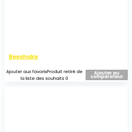
Beeshake
Ajouter aux favoris
Produit retiré de
Ajouter au
comparateur
la liste des souhaits
0