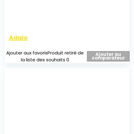
Adalo
Ajouter aux favoris
Produit retiré de
Ajouter au
comparateur
la liste des souhaits
0