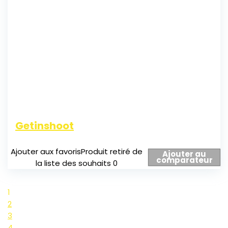
Getinshoot
Ajouter aux favoris
Produit retiré de
Ajouter au
comparateur
la liste des souhaits
0
1
2
3
4