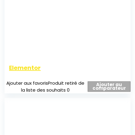
Elementor
Ajouter aux favoris
Produit retiré de
Ajouter au
comparateur
la liste des souhaits
0