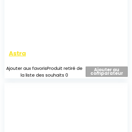
Astra
Ajouter aux favoris
Produit retiré de
Ajouter au
comparateur
la liste des souhaits
0