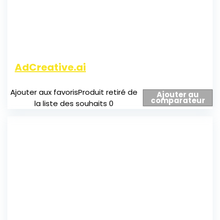
AdCreative.ai
Ajouter aux favoris
Produit retiré de
Ajouter au
comparateur
la liste des souhaits
0