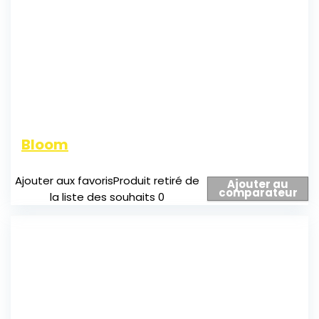
Bloom
Ajouter aux favoris
Produit retiré de
Ajouter au
comparateur
la liste des souhaits
0