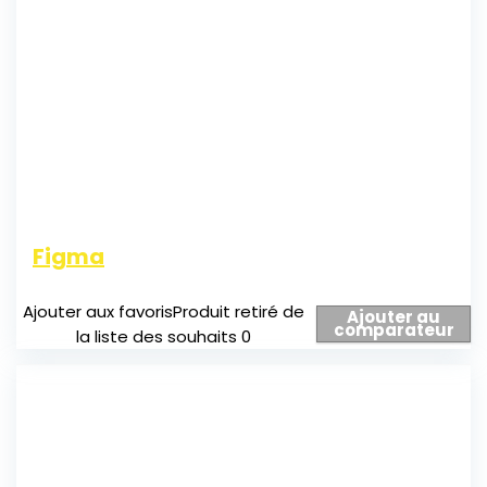
Figma
Ajouter aux favoris
Produit retiré de
Ajouter au
comparateur
la liste des souhaits
0