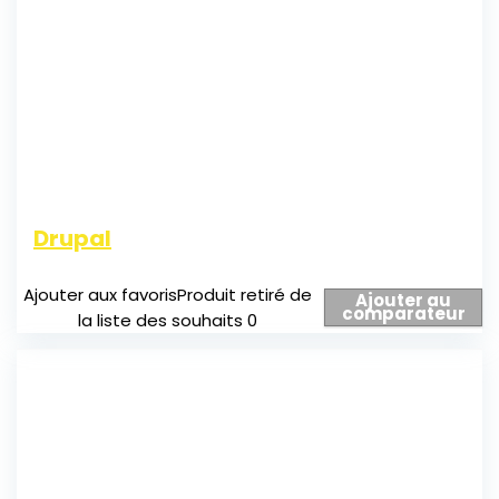
Drupal
Ajouter aux favoris
Produit retiré de
Ajouter au
comparateur
la liste des souhaits
0