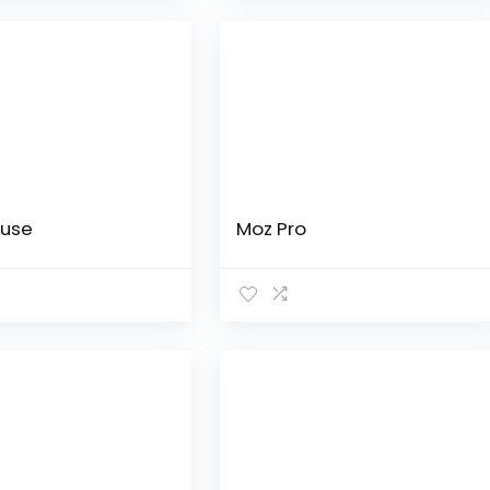
use
Moz Pro