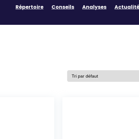
Répertoire
Conseils
Analyses
Actualit