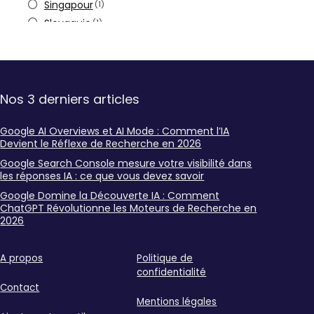
Singapour
(1)
Slovaquie
(1)
Nos 3 derniers articles
Google AI Overviews et AI Mode : Comment l’IA
Devient le Réflexe de Recherche en 2026
Google Search Console mesure votre visibilité dans
les réponses IA : ce que vous devez savoir
Google Domine la Découverte IA : Comment
ChatGPT Révolutionne les Moteurs de Recherche en
2026
A propos
Politique de
confidentialité
Contact
Mentions légales