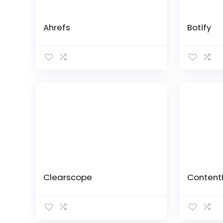
Ahrefs
Botify
Clearscope
Content