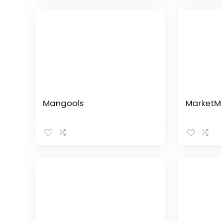
Mangools
MarketM