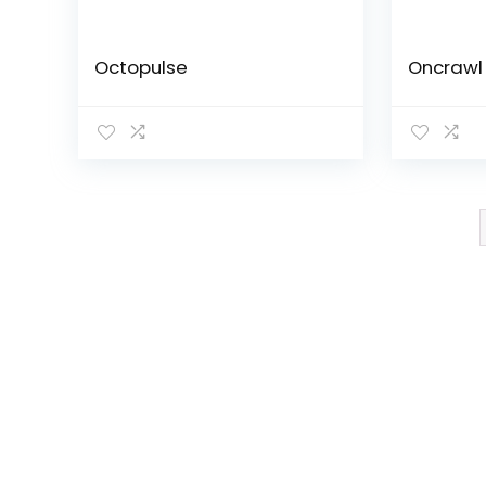
Octopulse
Oncrawl