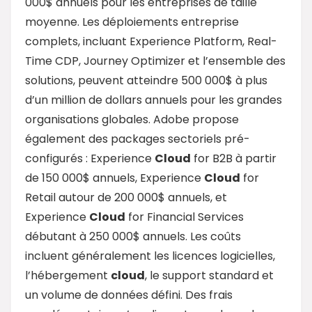
000$ annuels pour les entreprises de taille
moyenne. Les déploiements entreprise
complets, incluant Experience Platform, Real-
Time CDP, Journey Optimizer et l’ensemble des
solutions, peuvent atteindre 500 000$ à plus
d’un million de dollars annuels pour les grandes
organisations globales. Adobe propose
également des packages sectoriels pré-
configurés : Experience
Cloud
for B2B à partir
de 150 000$ annuels, Experience
Cloud
for
Retail autour de 200 000$ annuels, et
Experience
Cloud
for Financial Services
débutant à 250 000$ annuels. Les coûts
incluent généralement les licences logicielles,
l’hébergement
cloud
, le support standard et
un volume de données défini. Des frais