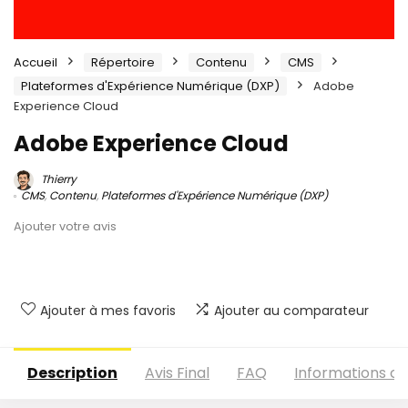
Accueil
Répertoire
Contenu
CMS
Plateformes d'Expérience Numérique (DXP)
Adobe
Experience Cloud
Adobe Experience Cloud
Thierry
CMS
,
Contenu
,
Plateformes d'Expérience Numérique (DXP)
Ajouter votre avis
Ajouter à mes favoris
Ajouter au comparateur
Description
Avis Final
FAQ
Informations c