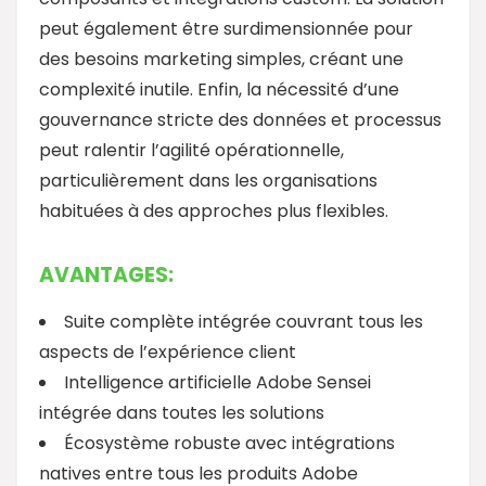
peut également être surdimensionnée pour
des besoins marketing simples, créant une
complexité inutile. Enfin, la nécessité d’une
gouvernance stricte des données et processus
peut ralentir l’agilité opérationnelle,
particulièrement dans les organisations
habituées à des approches plus flexibles.
AVANTAGES:
Suite complète intégrée couvrant tous les
aspects de l’expérience client
Intelligence artificielle Adobe Sensei
intégrée dans toutes les solutions
Écosystème robuste avec intégrations
natives entre tous les produits Adobe