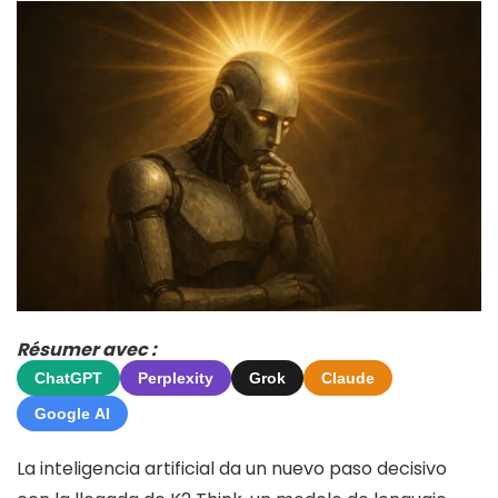
Résumer avec :
ChatGPT
Perplexity
Grok
Claude
Google AI
La inteligencia artificial da un nuevo paso decisivo