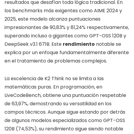
resultados que desafían toda lógica tradicional. En
los benchmarks más exigentes como AIME 2024 y
2025, este modelo alcanza puntuaciones
impresionantes de 90,83% y 81,24% respectivamente,
superando incluso a gigantes como GPT-OSS 120B y
DeepSeek v3.1 671B. Este
rendimiento
notable se
explica por un enfoque fundamentalmente diferente
en el tratamiento de problemas complejos.
La excelencia de K2 Think no se limita a las
matemáticas puras. En programación, en
LiveCodeBench, obtiene una puntuación respetable
de 63,97%, demostrando su versatilidad en los
campos técnicos. Aunque sigue estando por detrás
de algunos modelos especializados como GPT-OSS
120B (74,53%), su rendimiento sigue siendo notable