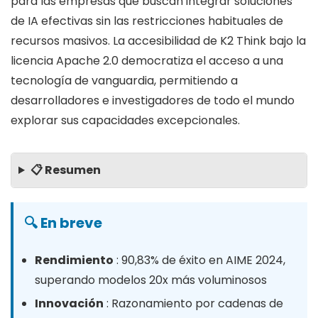
para las empresas que buscan integrar soluciones
de IA efectivas sin las restricciones habituales de
recursos masivos. La accesibilidad de K2 Think bajo la
licencia Apache 2.0 democratiza el acceso a una
tecnología de vanguardia, permitiendo a
desarrolladores e investigadores de todo el mundo
explorar sus capacidades excepcionales.
📋 Resumen
🔍 En breve
Rendimiento
: 90,83% de éxito en AIME 2024,
superando modelos 20x más voluminosos
Innovación
: Razonamiento por cadenas de