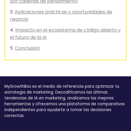
por cadenas de pensamiento
Aplicaciones prácticas y oportunidades de
negocio
Impacto en el ecosistema de código abierto y
el futuro de la IA
Conclusión
MyGrowthBox es el medio de referencia para optimizar tu
estrategia de marketing. Decodificamos las últimas
tendencias de IA en marketing, analizamos las mejores
herramientas y ofrecemos una plataforma de comparativas
independientes para ayudarte a tomar las decisiones
correctas.