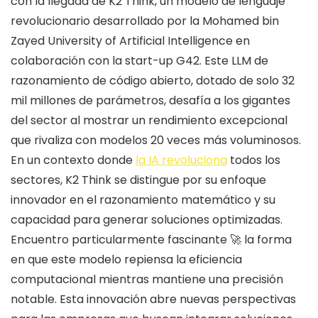
con la llegada de K2 Think, un modelo de lenguaje
revolucionario desarrollado por la Mohamed bin
Zayed University of Artificial Intelligence en
colaboración con la start-up G42. Este LLM de
razonamiento de código abierto, dotado de solo 32
mil millones de parámetros, desafía a los gigantes
del sector al mostrar un rendimiento excepcional
que rivaliza con modelos 20 veces más voluminosos.
En un contexto donde
la IA revoluciona
todos los
sectores, K2 Think se distingue por su enfoque
innovador en el razonamiento matemático y su
capacidad para generar soluciones optimizadas.
Encuentro particularmente fascinante 🚀 la forma
en que este modelo repiensa la eficiencia
computacional mientras mantiene una precisión
notable. Esta innovación abre nuevas perspectivas