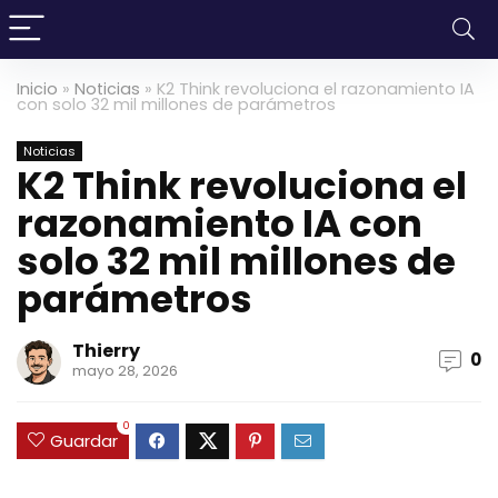
Inicio
»
Noticias
»
K2 Think revoluciona el razonamiento IA
con solo 32 mil millones de parámetros
Noticias
K2 Think revoluciona el
razonamiento IA con
solo 32 mil millones de
parámetros
Thierry
0
mayo 28, 2026
0
Guardar