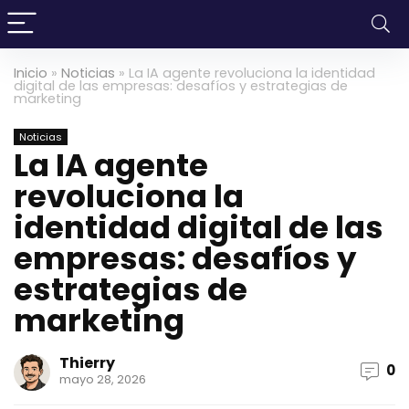
Inicio
»
Noticias
»
La IA agente revoluciona la identidad
digital de las empresas: desafíos y estrategias de
marketing
Noticias
La IA agente
revoluciona la
identidad digital de las
empresas: desafíos y
estrategias de
marketing
Thierry
0
mayo 28, 2026