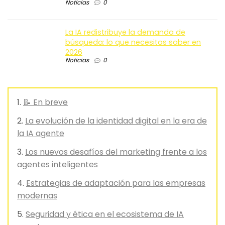
Noticias
0
La IA redistribuye la demanda de
búsqueda: lo que necesitas saber en
2026
Noticias
0
📝 En breve
La evolución de la identidad digital en la era de
la IA agente
Los nuevos desafíos del marketing frente a los
agentes inteligentes
Estrategias de adaptación para las empresas
modernas
Seguridad y ética en el ecosistema de IA