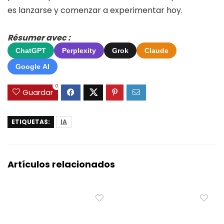
es lanzarse y comenzar a experimentar hoy.
Résumer avec :
ChatGPT
Perplexity
Grok
Claude
Google AI
0
Guardar
ETIQUETAS:
IA
Artículos relacionados