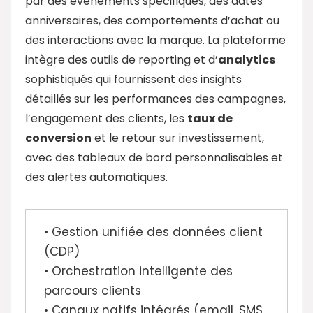
par des événements spécifiques, des dates
anniversaires, des comportements d’achat ou
des interactions avec la marque. La plateforme
intègre des outils de reporting et d’
analytics
sophistiqués qui fournissent des insights
détaillés sur les performances des campagnes,
l’engagement des clients, les
taux de
conversion
et le retour sur investissement,
avec des tableaux de bord personnalisables et
des alertes automatiques.
• Gestion unifiée des données client
(CDP)
• Orchestration intelligente des
parcours clients
• Canaux natifs intégrés (email, SMS,