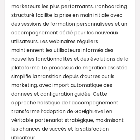
marketeurs les plus performants. L’onboarding
structuré facilite la prise en main initiale avec
des sessions de formation personnalisées et un
accompagnement dédié pour les nouveaux
utilisateurs. Les webinaires réguliers
maintiennent les utilisateurs informés des
nouvelles fonctionnalités et des évolutions de la
plateforme. Le processus de migration assistée
simplifie la transition depuis d’autres outils
marketing, avec import automatique des
données et configuration guidée. Cette
approche holistique de l’accompagnement
transforme l’adoption de GoHighLevel en
véritable partenariat stratégique, maximisant
les chances de succès et la satisfaction
utilisateur.