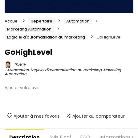
Accueil
Répertoire
Automation
Marketing Automation
Logiciel d'automatisation du marketing
GoHighLevel
GoHighLevel
Thierry
Automation
,
Logiciel d'automatisation du marketing
,
Marketing
Automation
Ajouter votre avis
Ajouter à mes favoris
Ajouter au comparateur
Description
Avis Final
FAQ
Informations c