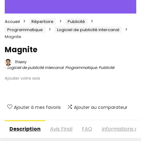
Accueil
Répertoire
Publicité
Programmatique
Logiciel de publicité intercanal
Magnite
Magnite
Thierry
Logiciel de publicité intercanal
,
Programmatique
,
Publicité
Ajouter votre avis
Ajouter à mes favoris
Ajouter au comparateur
Description
Avis Final
FAQ
Informations c