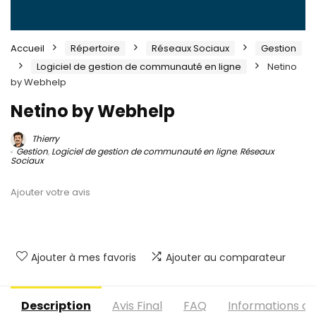
Accueil
Répertoire
Réseaux Sociaux
Gestion
Logiciel de gestion de communauté en ligne
Netino
by Webhelp
Netino by Webhelp
Thierry
Gestion
,
Logiciel de gestion de communauté en ligne
,
Réseaux
Sociaux
Ajouter votre avis
Ajouter à mes favoris
Ajouter au comparateur
Description
Avis Final
FAQ
Informations c