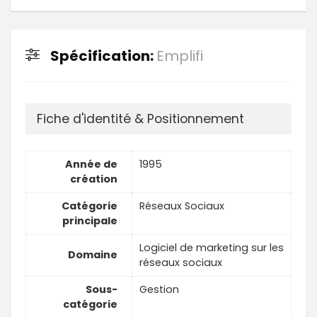
Spécification:
Emplifi
Fiche d'identité & Positionnement
Année de
1995
création
Catégorie
Réseaux Sociaux
principale
Logiciel de marketing sur les
Domaine
réseaux sociaux
Sous-
Gestion
catégorie