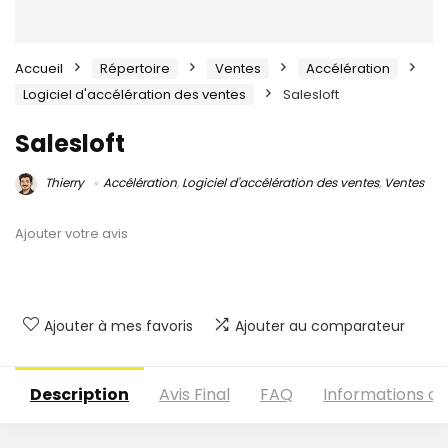
Accueil
Répertoire
Ventes
Accélération
Logiciel d'accélération des ventes
Salesloft
Salesloft
Thierry
Accélération
,
Logiciel d'accélération des ventes
,
Ventes
Ajouter votre avis
Ajouter à mes favoris
Ajouter au comparateur
Description
Avis Final
FAQ
Informations c