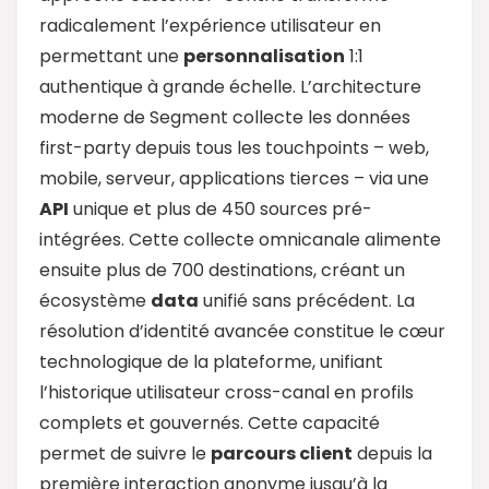
radicalement l’expérience utilisateur en
permettant une
personnalisation
1:1
authentique à grande échelle. L’architecture
moderne de Segment collecte les données
first-party depuis tous les touchpoints – web,
mobile, serveur, applications tierces – via une
API
unique et plus de 450 sources pré-
intégrées. Cette collecte omnicanale alimente
ensuite plus de 700 destinations, créant un
écosystème
data
unifié sans précédent. La
résolution d’identité avancée constitue le cœur
technologique de la plateforme, unifiant
l’historique utilisateur cross-canal en profils
complets et gouvernés. Cette capacité
permet de suivre le
parcours client
depuis la
première interaction anonyme jusqu’à la