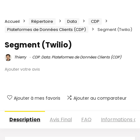
Accueil
Répertoire
Data
CDP
Plateformes de Données Clients (CDP)
Segment (Twilio)
Segment (Twilio)
Thierry
CDP
,
Data
,
Plateformes de Données Clients (CDP)
Ajouter votre avis
Ajouter à mes favoris
Ajouter au comparateur
Description
Avis Final
FAQ
Informations c