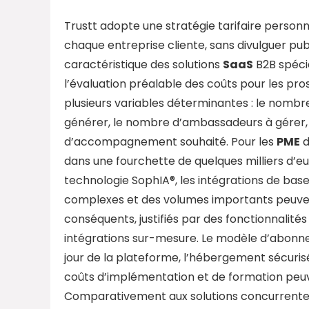
Trustt adopte une stratégie tarifaire personna
chaque entreprise cliente, sans divulguer pub
caractéristique des solutions
SaaS
B2B spécia
l’évaluation préalable des coûts pour les pro
plusieurs variables déterminantes : le nombr
générer, le nombre d’ambassadeurs à gérer, l
d’accompagnement souhaité. Pour les
PME
d
dans une fourchette de quelques milliers d’eur
technologie SophIA®, les intégrations de base
complexes et des volumes importants peuven
conséquents, justifiés par des fonctionnali
intégrations sur-mesure. Le modèle d’abonn
jour de la plateforme, l’hébergement sécuris
coûts d’implémentation et de formation peuv
Comparativement aux solutions concurrentes