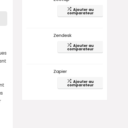
Ajouter au
comparateur
Zendesk
Ajouter au
comparateur
ues
ant
Zapier
Ajouter au
nt
comparateur
us
r