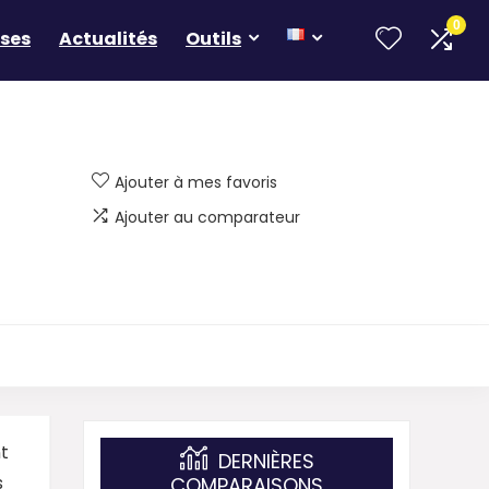
0
ses
Actualités
Outils
Ajouter à mes favoris
Ajouter au comparateur
t
DERNIÈRES
s
COMPARAISONS