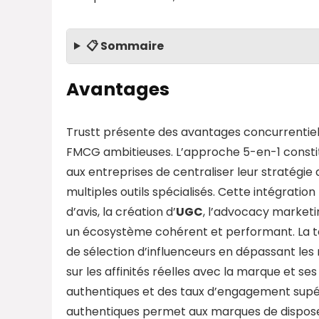
📋 Sommaire
Avantages
Trustt présente des avantages concurrentiels
FMCG ambitieuses. L’approche 5-en-1 constit
aux entreprises de centraliser leur stratégi
multiples outils spécialisés. Cette intégratio
d’avis, la création d’
UGC
, l’advocacy marketin
un écosystème cohérent et performant. La te
de sélection d’influenceurs en dépassant les
sur les affinités réelles avec la marque et s
authentiques et des taux d’engagement supé
authentiques permet aux marques de disposer 