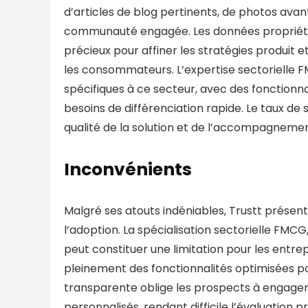
d’articles de blog pertinents, de photos avan
communauté engagée. Les données propriétai
précieux pour affiner les stratégies produi
les consommateurs. L’expertise sectorielle 
spécifiques à ce secteur, avec des fonctionna
besoins de différenciation rapide. Le taux de
qualité de la solution et de l’accompagnemen
Inconvénients
Malgré ses atouts indéniables, Trustt présente
l’adoption. La spécialisation sectorielle FMC
peut constituer une limitation pour les entrep
pleinement des fonctionnalités optimisées po
transparente oblige les prospects à engager
personnalisés, rendant difficile l’évaluation