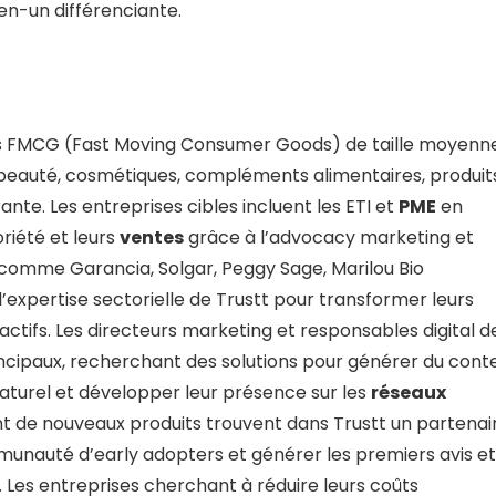
-un différenciante.
es FMCG (Fast Moving Consumer Goods) de taille moyenn
 beauté, cosmétiques, compléments alimentaires, produit
te. Les entreprises cibles incluent les ETI et
PME
en
riété et leurs
ventes
grâce à l’advocacy marketing et
omme Garancia, Solgar, Peggy Sage, Marilou Bio
l’expertise sectorielle de Trustt pour transformer leurs
tifs. Les directeurs marketing et responsables digital d
incipaux, recherchant des solutions pour générer du cont
aturel et développer leur présence sur les
réseaux
t de nouveaux produits trouvent dans Trustt un partenai
unauté d’early adopters et générer les premiers avis et
Les entreprises cherchant à réduire leurs coûts