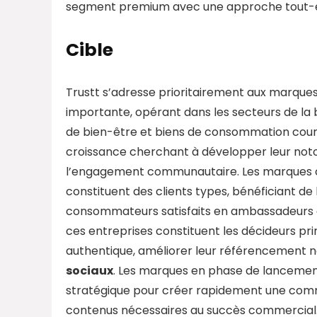
segment premium avec une approche tout-en
Cible
Trustt s’adresse prioritairement aux marqu
importante, opérant dans les secteurs de la
de bien-être et biens de consommation couran
croissance cherchant à développer leur noto
l’engagement communautaire. Les marques c
constituent des clients types, bénéficiant de 
consommateurs satisfaits en ambassadeurs ac
ces entreprises constituent les décideurs pr
authentique, améliorer leur référencement n
sociaux
. Les marques en phase de lancemen
stratégique pour créer rapidement une comm
contenus nécessaires au succès commercial. 