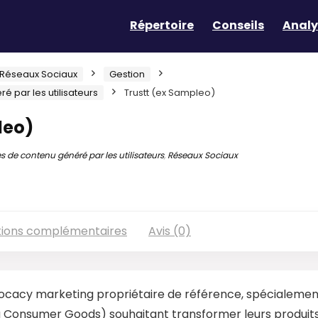
Répertoire
Conseils
Analy
Réseaux Sociaux
Gestion
 par les utilisateurs
Trustt (ex Sampleo)
leo)
s de contenu généré par les utilisateurs
,
Réseaux Sociaux
tions complémentaires
Avis (0)
vocacy marketing propriétaire de référence, spécialemen
 Consumer Goods) souhaitant transformer leurs produit