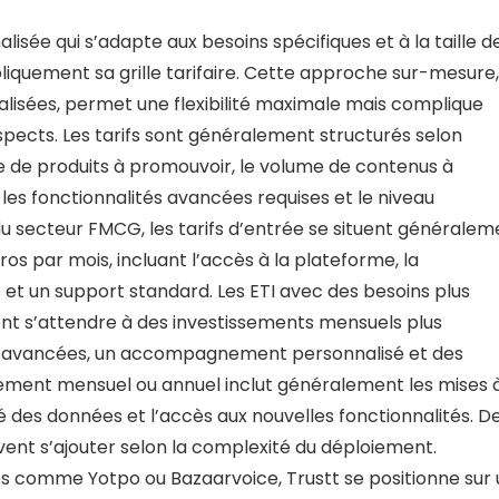
lisée qui s’adapte aux besoins spécifiques et à la taille d
liquement sa grille tarifaire. Cette approche sur-mesure,
lisées, permet une flexibilité maximale mais complique
spects. Les tarifs sont généralement structurés selon
e de produits à promouvoir, le volume de contenus à
es fonctionnalités avancées requises et le niveau
u secteur FMCG, les tarifs d’entrée se situent généralem
os par mois, incluant l’accès à la plateforme, la
 et un support standard. Les ETI avec des besoins plus
t s’attendre à des investissements mensuels plus
tés avancées, un accompagnement personnalisé et des
ement mensuel ou annuel inclut généralement les mises 
é des données et l’accès aux nouvelles fonctionnalités. D
ent s’ajouter selon la complexité du déploiement.
 comme Yotpo ou Bazaarvoice, Trustt se positionne sur 