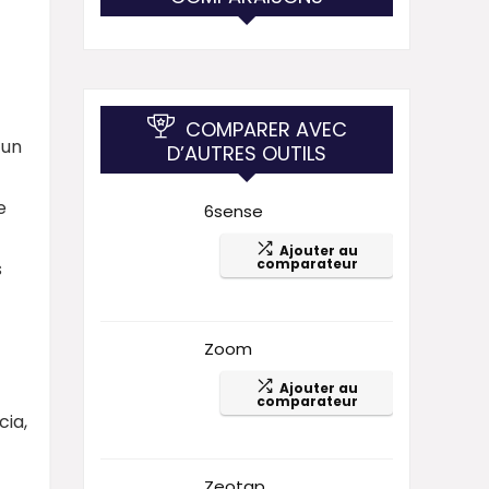
COMPARER AVEC
 un
D’AUTRES OUTILS
e
6sense
Ajouter au
comparateur
s
Zoom
Ajouter au
comparateur
ia,
Zeotap