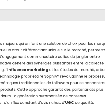
 majeurs qui en font une solution de choix pour les marq
ue un atout différenciant unique sur le marché, permett
e d’engagement communautaire au lieu de jongler entre
n native génère des synergies puissantes entre la collecte
g, l’
influence marketing
et les études de marché, créa
chnologie propriétaire SophIA® révolutionne le process
 métriques traditionnelles de followers pour se concentre
es produits. Cette approche garantit des partenariats plus
rieurs. La génération automatisée de contenus
d’un flux constant d’avis riches, d’
UGC
de qualité,