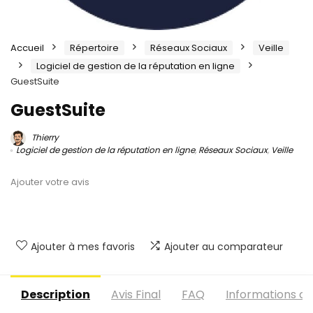
Accueil
Répertoire
Réseaux Sociaux
Veille
Logiciel de gestion de la réputation en ligne
GuestSuite
GuestSuite
Thierry
Logiciel de gestion de la réputation en ligne
,
Réseaux Sociaux
,
Veille
Ajouter votre avis
Ajouter à mes favoris
Ajouter au comparateur
Description
Avis Final
FAQ
Informations c