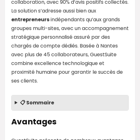
collaboration, avec 90% d’avis positifs collectés.
La solution s’adresse aussi bien aux
entrepreneurs
indépendants qu’aux grands
groupes multi-sites, avec un accompagnement
stratégique personnalisé assuré par des
chargés de compte dédiés. Basée à Nantes
avec plus de 45 collaborateurs, GuestSuite
combine excellence technologique et
proximité humaine pour garantir le succès de
ses clients.
📋 Sommaire
Avantages