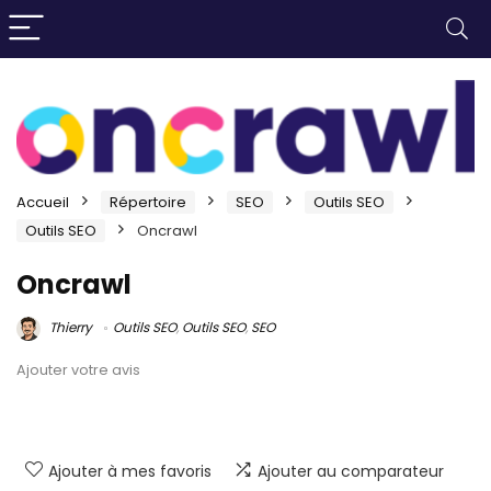
Accueil
Répertoire
SEO
Outils SEO
Outils SEO
Oncrawl
Oncrawl
Thierry
Outils SEO
,
Outils SEO
,
SEO
Ajouter votre avis
Ajouter à mes favoris
Ajouter au comparateur