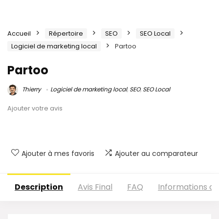
Accueil
Répertoire
SEO
SEO Local
Logiciel de marketing local
Partoo
Partoo
Thierry
Logiciel de marketing local
,
SEO
,
SEO Local
Ajouter votre avis
Ajouter à mes favoris
Ajouter au comparateur
Description
Avis Final
FAQ
Informations c