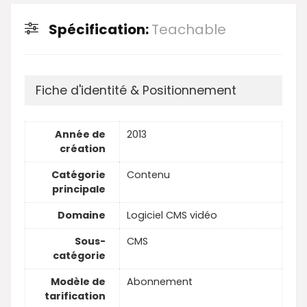
Spécification:
Teachable
Fiche d'identité & Positionnement
Année de
2013
création
Catégorie
Contenu
principale
Domaine
Logiciel CMS vidéo
Sous-
CMS
catégorie
Modèle de
Abonnement
tarification