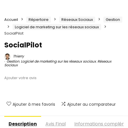
Accueil
Répertoire
Réseaux Sociaux
Gestion
Logiciel de marketing sur les réseaux sociaux
SocialPilot
SocialPilot
Thierry
Gestion
,
Logiciel de marketing sur les réseaux sociaux
,
Réseaux
Sociaux
Ajouter votre avis
Ajouter à mes favoris
Ajouter au comparateur
Description
Avis Final
Informations compléme